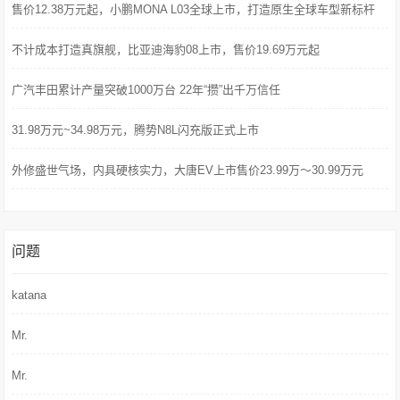
售价12.38万元起，小鹏MONA L03全球上市，打造原生全球车型新标杆
不计成本打造真旗舰，比亚迪海豹08上市，售价19.69万元起
广汽丰田累计产量突破1000万台 22年“攒”出千万信任
31.98万元~34.98万元，腾势N8L闪充版正式上市
外修盛世气场，内具硬核实力，大唐EV上市售价23.99万～30.99万元
问题
katana
Mr.
Mr.