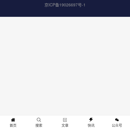
京ICP备19026697号-1
首页
搜索
文章
快讯
公众号