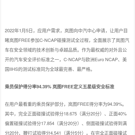
2022年1月5日，应用户需求，岚图向中汽中心申请，让用户目
睹岚图FREE参加C-NCAP碰撞测试全过程，全面展示了岚图汽
车在安全领域的技术创新与卓越品质。作为最权威的对外且公
开的汽车安全评价标准之一，C-NCAP与欧洲Euro NCAP、美
国IIHS的测试标准同为全球最完善、最严格。
乘员保护得分率94.39% 岚图FREE定义五星级安全标准
在用户最看重的乘员保护部分，岚图FREE得分率为94.39%。
其中，完全正面碰撞试验得分18.675（满分20分）、正面40%
偏置碰撞试验得分17.854（满分20分）、侧面碰撞试验得到满
分20分、鞭打试验得分4.541（满分5分）。在完全正面碰撞试