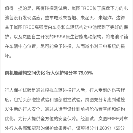
值得一提的是，所有碰撞测试后，岚图FREE位于底盘下方的电
池包没有发现漏液，整车电池未冒烟、未起火、未爆炸。这得
益于岚图FREE高强度白车身和车辆结构对电池起到了完好的保
护，以及岚图自主开发的ESSA原生智能电动架构，将电池平铺
在车辆中心位置，尽可能免予碰撞，从而减小对三电系统的损
坏。
前机舱结构空间优化 行人保护得分率 75.09%
行人保护试验是通过模拟车辆碰撞行人后，行人受到的伤害程
度，包括头部碰撞试验和腿部碰撞试验。岚图充分考虑到碰撞
发生后的行人安全，通过从造型设计到前机舱布置空间和结构
优化，为行人提供全方位的安全保障。经测试，岚图FREE对车
外行人头部和腿部的保护效果良好，该项得分11.263分（满分