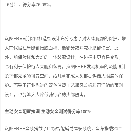
15分），得分率75.09%。
岚图FREE前保险杠造型设计充分考虑了对人体腿部的保护，增
大前保险杠与腿部接触面积，能够分散并减小腿部伤害。此
外，前保险杠和大灯的一体装配设计，在碰撞中更容易变形，
也有利于保护行人大腿和盆骨。岚图FREE发动机罩的吸能设计
及下部充足的可变空间，给儿童和成人头部提供最大限度的保
护。而采用行业先进的双色注塑工艺通风盖板和可溃缩的雨刮
设计，也能够大大降低骑行者的头部伤害。
主动安全配置拉满 主动安全测试得分率100%
岚图FREE全系搭载了L2级智能辅助驾驶系统，全车搭载24个