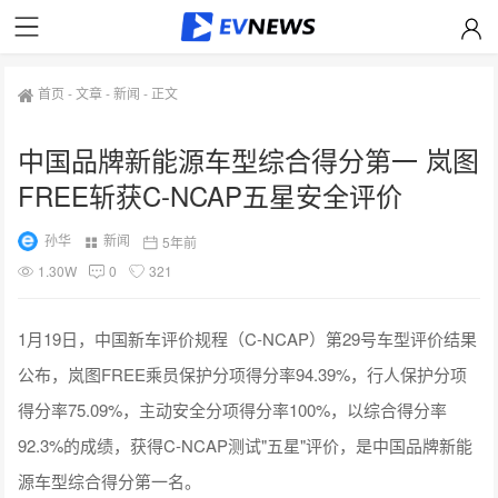
首页
-
文章
-
新闻
-
正文
中国品牌新能源车型综合得分第一 岚图
FREE斩获C-NCAP五星安全评价
孙华
新闻
5年前
1.30W
0
321
1月19日，中国新车评价规程（C-NCAP）第29号车型评价结果
公布，岚图FREE乘员保护分项得分率94.39%，行人保护分项
得分率75.09%，主动安全分项得分率100%，以综合得分率
92.3%的成绩，获得C-NCAP测试"五星"评价，是中国品牌新能
源车型综合得分第一名。