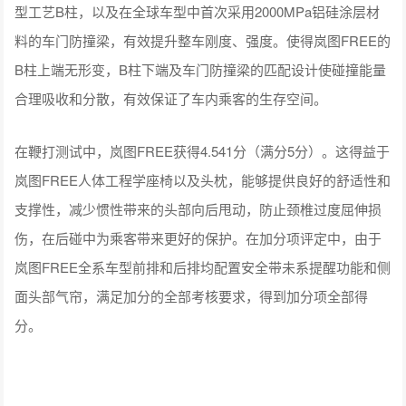
型工艺B柱，以及在全球车型中首次采用2000MPa铝硅涂层材
料的车门防撞梁，有效提升整车刚度、强度。使得岚图FREE的
B柱上端无形变，B柱下端及车门防撞梁的匹配设计使碰撞能量
合理吸收和分散，有效保证了车内乘客的生存空间。
在鞭打测试中，岚图FREE获得4.541分（满分5分）。这得益于
岚图FREE人体工程学座椅以及头枕，能够提供良好的舒适性和
支撑性，减少惯性带来的头部向后甩动，防止颈椎过度屈伸损
伤，在后碰中为乘客带来更好的保护。在加分项评定中，由于
岚图FREE全系车型前排和后排均配置安全带未系提醒功能和侧
面头部气帘，满足加分的全部考核要求，得到加分项全部得
分。