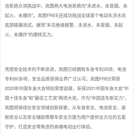
池系统众测挑战中，岚图两大电池系统均"未进水、未冒烟、未
起火、未爆炸"。岚图FREE还成功挑战全球首个电动车涉水后
底部碰撞测试，展现"未见绝缘报警、未进水、未冒烟、未起
火、未爆炸"的硬核实力。
凭借安全技术的不断迭进，岚图已经拥有车身专利35项，电池
专利60多项，安全品质获得业界广泛认可。岚图FREE荣获
2020年中国车身大会特别荣誉勋章，斩获2021中国车身大会"中
国十佳车身"和"最佳工艺奖"两项大奖。作为"中国造车新实力"，
岚图将继续在安全领域创新探索，从车身安全、电池安全、座
舱安全以及安全辅助等整车安全方面为用户提供全方位的五星
守护，打造安全零焦虑的高端电动出行体验。