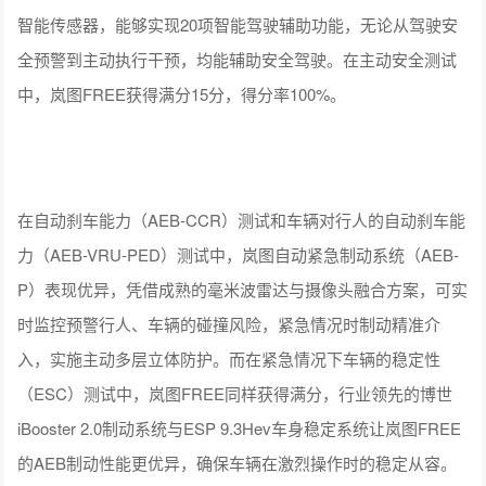
智能传感器，能够实现20项智能驾驶辅助功能，无论从驾驶安
全预警到主动执行干预，均能辅助安全驾驶。在主动安全测试
中，岚图FREE获得满分15分，得分率100%。
在自动刹车能力（AEB-CCR）测试和车辆对行人的自动刹车能
力（AEB-VRU-PED）测试中，岚图自动紧急制动系统（AEB-
P）表现优异，凭借成熟的毫米波雷达与摄像头融合方案，可实
时监控预警行人、车辆的碰撞风险，紧急情况时制动精准介
入，实施主动多层立体防护。而在紧急情况下车辆的稳定性
（ESC）测试中，岚图FREE同样获得满分，行业领先的博世
iBooster 2.0制动系统与ESP 9.3Hev车身稳定系统让岚图FREE
的AEB制动性能更优异，确保车辆在激烈操作时的稳定从容。