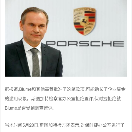
据报道,Blume和其他高管批准了这笔款项,可能助长了企业资金
的滥用现象。斯图加特检察官办公室拒绝置评,保时捷拒绝就
Blume是否受到调查置评。
当地时间5月28日,斯图加特检方还表示,对保时捷办公室进行了