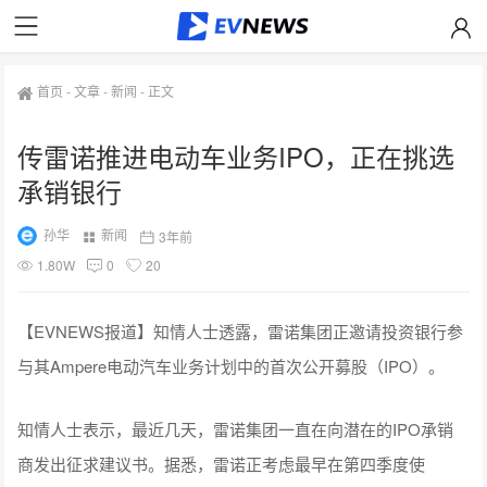
首页
-
文章
-
新闻
-
正文
传雷诺推进电动车业务IPO，正在挑选
承销银行
孙华
新闻
3年前
1.80W
0
20
【EVNEWS报道】知情人士透露，雷诺集团正邀请投资银行参
与其Ampere电动汽车业务计划中的首次公开募股（IPO）。
知情人士表示，最近几天，雷诺集团一直在向潜在的IPO承销
商发出征求建议书。据悉，雷诺正考虑最早在第四季度使