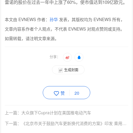
雷诺的股价在过去一年中上涨了60%，使市值达到109亿欧元。
本文由 EVNEWS 作者：
孙华
发表，其版权均为 EVNEWS 所有，
文章内容系作者个人观点，不代表 EVNEWS 对观点赞同或支持。
如需转载，请注明文章来源。
分享：
生成封面
赞
20
上一篇：大众旗下Cupra计划在美国推电动汽车
下一篇：《北京市关于鼓励汽车更新换代消费的方案》印发 乘用车置换新能源小客车最高补贴1万元