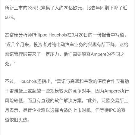
所新上市的公司只筹集了大约20亿欧元，比去年同期下降了近
50%。
杰富瑞分析师Philippe Houchois在3月20日的一份报告中写道，
“近几个月来，投资者对纯电动汽车业务的兴趣有所下降，这给
雷诺管理层带来了一定压力，他们需要解释Ampere的不同之
处。”
不过，Houchois还指出，“雷诺与高通和谷歌的深度合作应有助
于雷诺赶上或超越一些规模较大的竞争对手，因为Ampere执行
风险较低，而且有直观的软件解决方案。”此外，泛欧交易所上
月表示，尽管企业难以选择合适的上市时机，但等待IPO的赛
道依旧火热。