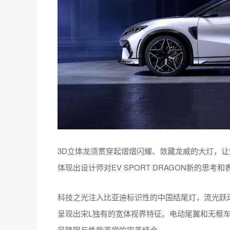
3D立体龙须贯穿起熠熠闪耀、敛藏龙威的大灯，
体现出设计师对EV SPORT DRAGON新的思考和
科技之光注入比亚迪标识性的中国结尾灯，流光跃
呈现出宋L独有的宽体视界特征。电动尾翼和无框
风降阻与性能美学的完美结合。