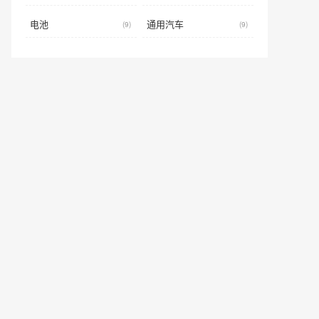
电池
通用汽车
(9)
(9)