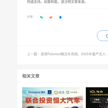
同或支持。如需转载，请注明文章来源。
分享：
上一篇：滴滴Robotaxi概念车亮相，2025年量
相关文章