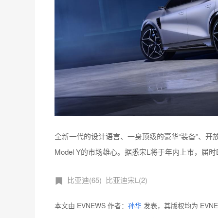
全新一代的设计语言、一身顶级的豪华“装备”、开
Model Y的市场雄心。据悉宋L将于年内上市，届
比亚迪(65)
比亚迪宋L(2)
本文由 EVNEWS 作者：
孙华
发表，其版权均为 EVN