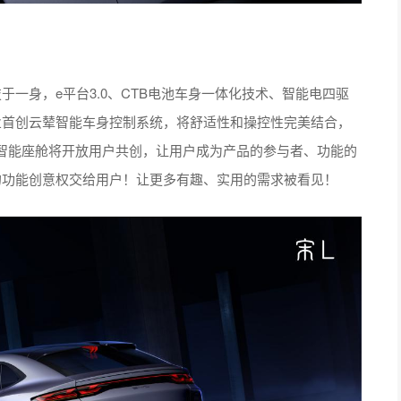
一身，e平台3.0、CTB电池车身一体化技术、智能电四驱
业首创云辇智能车身控制系统，将舒适性和操控性完美结合，
智能座舱将开放用户共创，让用户成为产品的参与者、功能的
的功能创意权交给用户！让更多有趣、实用的需求被看见！