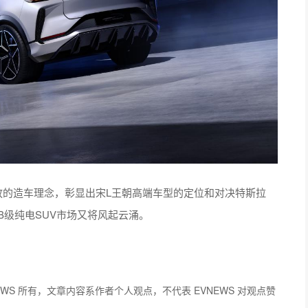
放的造车理念，彰显出宋L王朝高端车型的定位和对决特斯拉
时B级纯电SUV市场又将风起云涌。
EWS 所有，文章内容系作者个人观点，不代表 EVNEWS 对观点赞