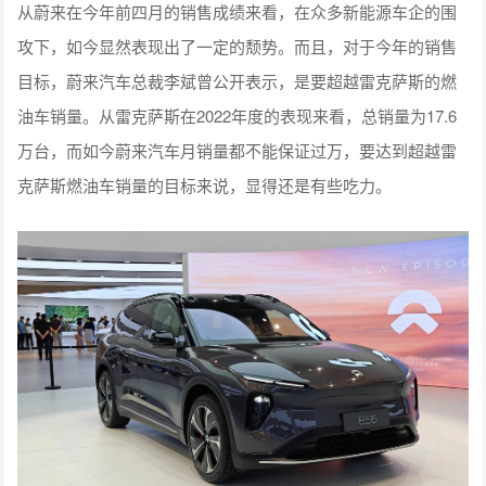
从蔚来在今年前四月的销售成绩来看，在众多新能源车企的围
攻下，如今显然表现出了一定的颓势。而且，对于今年的销售
目标，蔚来汽车总裁李斌曾公开表示，是要超越雷克萨斯的燃
油车销量。从雷克萨斯在2022年度的表现来看，总销量为17.6
万台，而如今蔚来汽车月销量都不能保证过万，要达到超越雷
克萨斯燃油车销量的目标来说，显得还是有些吃力。