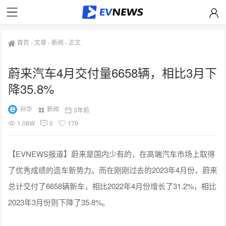
首页
-
文章
-
新闻
-
正文
蔚来汽车4月交付量6658辆，相比3月下
降35.8%
孙华
新闻
3年前
1.08W
0
179
【EVNEWS报道】蔚来是国内少有的，在高端汽车市场上取得
了优秀成绩的造车新势力。而在刚刚过去的2023年4月份，蔚来
总计交付了6658辆新车，相比2022年4月份增长了31.2%，相比
2023年3月份则下降了35.8%。