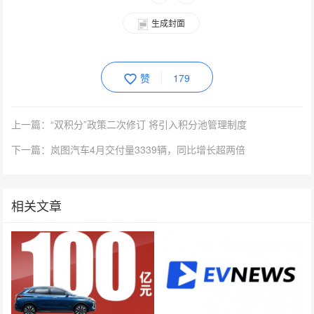
生成封面
赞
179
上一篇：“双积分”政策二次修订 将引入积分池管理制度
下一篇：岚图汽车4月交付量3339辆，同比增长超两倍
相关文章