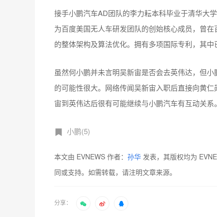
接手小鹏汽车AD团队的李力耘本科毕业于清华大
为百度美国无人车研发团队的创始核心成员，曾在
的整体架构及算法优化。拥有多项国际专利，其中
虽然何小鹏并未言明吴新宙是否会去英伟达，但小
的可能性很大。网络传闻吴新宙入职后直接向黄仁
宙到英伟达后很有可能继续与小鹏汽车有互动关系
小鹏(5)
本文由 EVNEWS 作者：
孙华
发表，其版权均为 EVN
同或支持。如需转载，请注明文章来源。
分享：