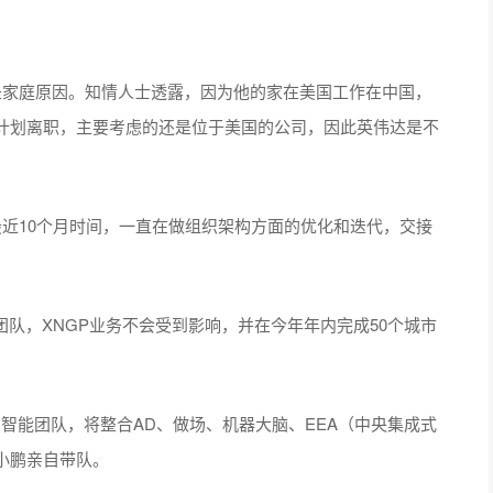
是家庭原因。知情人士透露，因为他的家在美国工作在中国，
计划离职，主要考虑的还是位于美国的公司，因此英伟达是不
近10个月时间，一直在做组织架构方面的优化和迭代，交接
团队，XNGP业务不会受到影响，并在今年年内完成50个城市
构智能团队，将整合AD、做场、机器大脑、EEA（中央集成式
小鹏亲自带队。