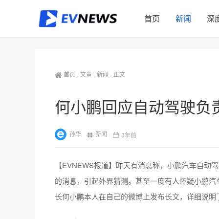
首页
新闻
深
首页
-
文章
-
新闻
-
正文
何小鹏回应自动驾驶负
孙华
新闻
3年前
【EVNEWS报道】昨天有消息称，小鹏汽车自动
的消息，引起外界猜测。甚至一度有人怀疑小鹏汽
长何小鹏本人在自己的微博上发布长文，详细说明