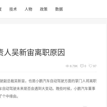
度
技术
人物
政策
数据
责人吴新宙离职原因
6.79K
0
97
驾驶副总裁吴新宙，也是小鹏汽车自动驾驶方面的掌门人将离职
车自动驾驶未来是否会遇到大变动。晚些时候，小鹏汽车董事
了个中缘由。