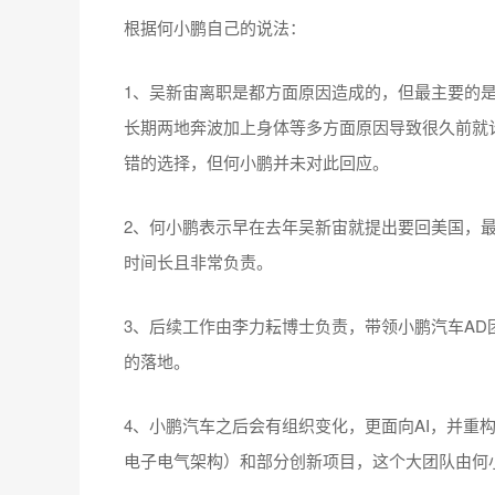
根据何小鹏自己的说法：
1、吴新宙离职是都方面原因造成的，但最主要的
长期两地奔波加上身体等多方面原因导致很久前就
错的选择，但何小鹏并未对此回应。
2、何小鹏表示早在去年吴新宙就提出要回美国，最
时间长且非常负责。
3、后续工作由李力耘博士负责，带领小鹏汽车AD
的落地。
4、小鹏汽车之后会有组织变化，更面向AI，并重
电子电气架构）和部分创新项目，这个大团队由何