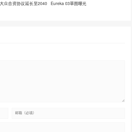
大众合资协议延长至2040
Eureka 03草图曝光