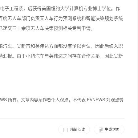
学电子工程系，后获得美国纽约大学计算机专业博士学位。作
百度无人车部门负责无人车行为预测系统和智能决策规划系统
已递交三十余项无人车决策预测相关专利申请。
鹏汽车、吴新宙和英伟达方面都没有予以否认，因此后续入职
勋汇报。由于小鹏汽车与英伟达之间存在合作关系，因此吴新
。
EWS 所有，文章内容系作者个人观点，不代表 EVNEWS 对观点赞
精简阅读
生成封面