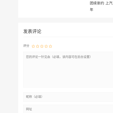
团续新约 上汽
年
发表评论
评分