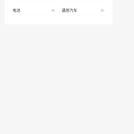
电池
通用汽车
(9)
(9)