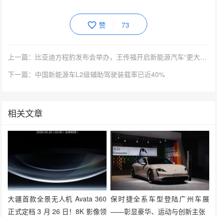
赞
73
上一篇：比亚迪方程豹发布会举办，王传福开启新能源汽车“更大的变革”
下一篇：​中国新能源车L2级辅助驾驶装载率已近40%
相关文章
大疆首款全景无人机 Avata 360
保时捷全系车型登陆广州车展
正式定档 3 月 26 日！8K 影像领
——彰显豪华、运动与创新主张