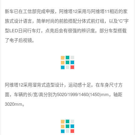
新车已在工信部完成申报，阿维塔12采用与阿维塔11相近的家
族式设计语言，简单时尚的前脸搭配分体式前灯组，以及“C”字
型LED日间行车灯，点亮后会有很强的辨识度。部分车型搭载
了电子后视镜。
阿维塔12采用溜背式造型设计，运动感十足。在车身尺寸方
面，车辆的长/宽/高分别为5020/1999/1460(1450)mm，轴距
3020mm。