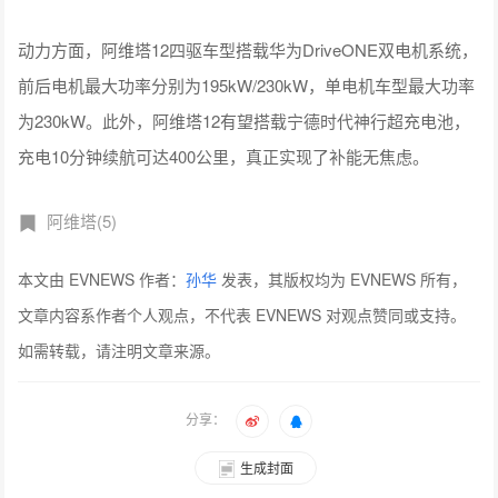
动力方面，阿维塔12四驱车型搭载华为DriveONE双电机系统，
前后电机最大功率分别为195kW/230kW，单电机车型最大功率
为230kW。此外，阿维塔12有望搭载宁德时代神行超充电池，
充电10分钟续航可达400公里，真正实现了补能无焦虑。
阿维塔(5)
本文由 EVNEWS 作者：
孙华
发表，其版权均为 EVNEWS 所有，
文章内容系作者个人观点，不代表 EVNEWS 对观点赞同或支持。
如需转载，请注明文章来源。
分享：
生成封面