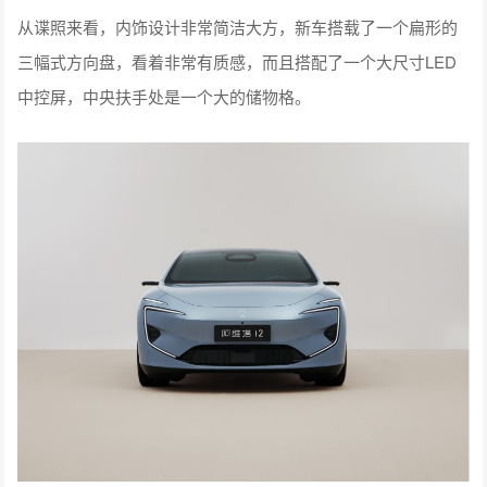
从谍照来看，内饰设计非常简洁大方，新车搭载了一个扁形的
三幅式方向盘，看着非常有质感，而且搭配了一个大尺寸LED
中控屏，中央扶手处是一个大的储物格。