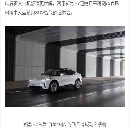
以后驱大电机舒适更优解，赋予新款R7迅捷且平稳动态表现，
刷新中大型轿跑SUV智能舒适体验。
新款R7首发“价值10亿”的飞凡湾域动态系统