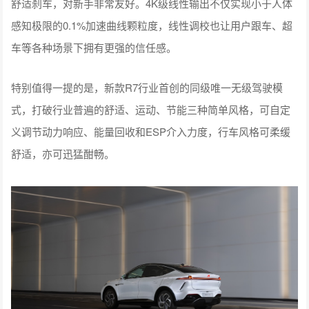
舒适刹车，对新手非常友好。4K级线性输出不仅实现小于人体
感知极限的0.1%加速曲线颗粒度，线性调校也让用户跟车、超
车等各种场景下拥有更强的信任感。
特别值得一提的是，新款R7行业首创的同级唯一无级驾驶模
式，打破行业普遍的舒适、运动、节能三种简单风格，可自定
义调节动力响应、能量回收和ESP介入力度，行车风格可柔缓
舒适，亦可迅猛酣畅。