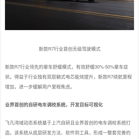
新款R7行业首创无级驾驶模式
新款R7行业领先的晕车舒缓模式，有效舒缓30%-50%晕车症
状。得益于行业独有双层躺式电芯能效提升，新款R7续航里程
增加，进一步缓解用户里程焦虑。
业界首创的自研电车调校系统，开发目标可视化
飞凡湾域动态系统基于上汽自研且业界首创的电车调校系统打
造。该系统从底层研发方法、软件到工具，形成一整套完善的