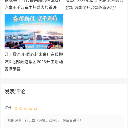
汽本田千万车主热爱大片首映
登场 为国民开启智趣新天地！
开工敬奋斗·同心赴未来！东风柳
汽&北部湾港集团2026开工活动
圆满落幕
发表评论
评分