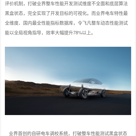
评价机制，打破业界整车性能开发测试维度不全面和底层算法
黑盒状态，完全实现了开发目标的可视化。而业界电车特性最
全维度、国内最全性能指标数据库，令飞凡整车动态性能测试
能以全局视角指导，效率大幅提升78%以上。
业界首创的自研电车调校系统，打破整车性能测试黑盒状态