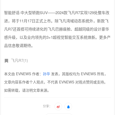
智能舒适·中大型轿跑SUV——2024款飞凡R7实现129处整车改
进，将于11月17日正式上市。除飞凡湾域动态系统外，新款飞
凡R7还首搭可持续进化的飞凡巴赫座舱、超越同级的设计豪华
感升级，以及业内领先的3+1超视觉智能交互系统焕新。更多产
品信息敬请期待。
飞凡R7(1)
本文由 EVNEWS 作者：
孙华
发表，其版权均为 EVNEWS 所有，
文章内容系作者个人观点，不代表 EVNEWS 对观点赞同或支持。
如需转载，请注明文章来源。
分享：