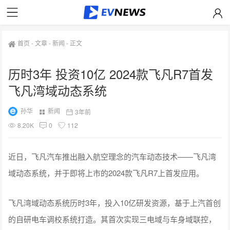
首页
-
文章
-
新闻
-
正文
历时3年 投资10亿 2024款飞凡R7首发
飞凡湾域动态系统
孙华
新闻
3年前
8.20K
0
112
近日，飞凡汽车推出融入航空理念的汽车动态技术——飞凡湾
域动态系统，并于即将上市的2024款飞凡R7上首发应用。
飞凡湾域动态系统历时3年，投入10亿研发资源，基于上汽首创
的自研电车调校系统打造。其首次实现三电域与车身域联控，