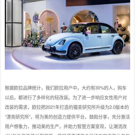
根据欧拉品牌统计，我们欧拉用户中，大约有30%的人，购车
以后，都进行了多样化的轻改装。为了进一步响应女性用户对
改装的需求，欧拉把2021年打造的猫变研究所升级为2.0版本的
“漂亮研究所”，将为美的创造力提供平台，鼓励分享，充分激活
用户想象力，推动美的生产，并助力智慧方案变现，让潮流改