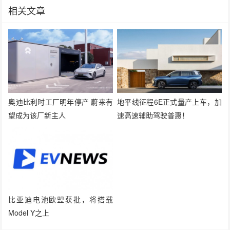
相关文章
奥迪比利时工厂明年停产 蔚来有
地平线征程6E正式量产上车，加
望成为该厂新主人
速高速辅助驾驶普惠！
比亚迪电池欧盟获批，将搭载
Model Y之上