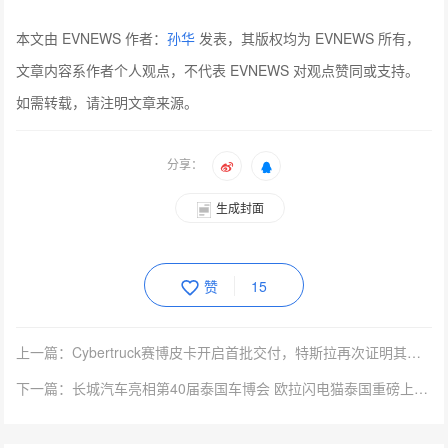
本文由 EVNEWS 作者：
孙华
发表，其版权均为 EVNEWS 所有，
文章内容系作者个人观点，不代表 EVNEWS 对观点赞同或支持。
如需转载，请注明文章来源。
分享：
生成封面
赞
15
上一篇：Cybertruck赛博皮卡开启首批交付，特斯拉再次证明其引领行业的强大产品力
下一篇：长城汽车亮相第40届泰国车博会 欧拉闪电猫泰国重磅上市！