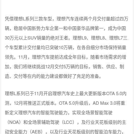
凭借理想L系列三款车型，理想汽车连续两个月交付量超过四万
辆，稳居中国新势力车企第一和中国豪华品牌第一，成为中国
30万元以上SUV销量的绝对王者。理想L9、理想L8、理想L7三
个车型累计交付量均已突破10万辆，在各自细分市场保持销量
领先。11月，理想汽车提前达成全年目标，随着市场需求的增
加，我们将继续挑战12月交付5万辆的目标，销售、供应、制
造、交付等在内的能力建设都做好了充足的准备。
理想L系列已于11月开启理想汽车史上最大更新版本OTA 5.0内
测，12月将推送正式版本。OTA 5.0升级后，AD Max 3.0将重
新定义理想汽车的智能驾驶能力，实现全场景智能驾驶
（NOA）和全场景辅助驾驶（LCC），及行业天花板级别的主
动安全能力（AEB），以及行业天花板级别的智能泊车能力，