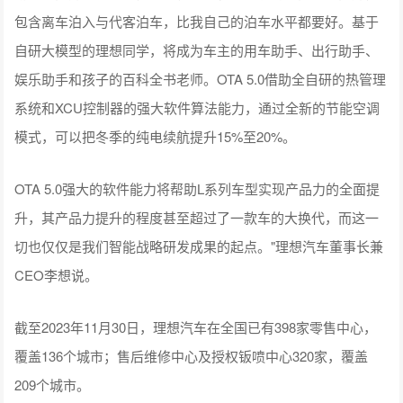
包含离车泊入与代客泊车，比我自己的泊车水平都要好。基于
自研大模型的理想同学，将成为车主的用车助手、出行助手、
娱乐助手和孩子的百科全书老师。OTA 5.0借助全自研的热管理
系统和XCU控制器的强大软件算法能力，通过全新的节能空调
模式，可以把冬季的纯电续航提升15%至20%。
OTA 5.0强大的软件能力将帮助L系列车型实现产品力的全面提
升，其产品力提升的程度甚至超过了一款车的大换代，而这一
切也仅仅是我们智能战略研发成果的起点。"理想汽车董事长兼
CEO李想说。
截至2023年11月30日，理想汽车在全国已有398家零售中心，
覆盖136个城市；售后维修中心及授权钣喷中心320家，覆盖
209个城市。