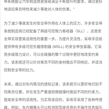
带系统能让汽车制造商更容易满足不断提升的要求，通过更好
地适应乘员特性来减少事故对人体的伤害。”
为了减少事故发生时安全带作用在人体上的压力，许多安全带
系统制造商已经配备了两级可控限力卷收器（SLL），这是安
全带实现更高适用性的重要一步。为提升灵活性，采埃孚目前
提供带有多级可控负载限制器 (MSLL) 的安全带张紧器。它采
用多级限力设计，可以在碰撞的整个过程中更好地改变约束
力。该系统还可以针对乘员不同的身材做出不同响应，并适当
控制安全带的拉力。
未来，通过对车内情况的感知记录，该系统可以更好地识别不
同乘员位置，并在发生严重或轻微碰撞时施加不同的约束力，
提高安全带的适用性。为实现该目的，采埃孚采用了各种传感
器，例如，车内摄像头可以检测到驾驶员用右手操作信息娱乐