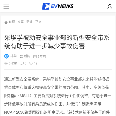
首页
-
文章
-
新闻
-
正文
采埃孚被动安全事业部的新型安全带系
统有助于进一步减少事故伤害
孙华
新闻
3年前
6.83K
0
12
通过新型安全带系统，采埃孚被动安全事业部未来将能够根据
乘员体型和体重大幅提高安全带的限力范围。其中，多级负荷
限制器（MSLL）主要负责对系统进行个性化调整，有助于进一
步降低事故对所有乘员造成的伤害，并使汽车制造商满足
NCAP 2030路线图提出的更高要求。该技术创新不仅基于组件