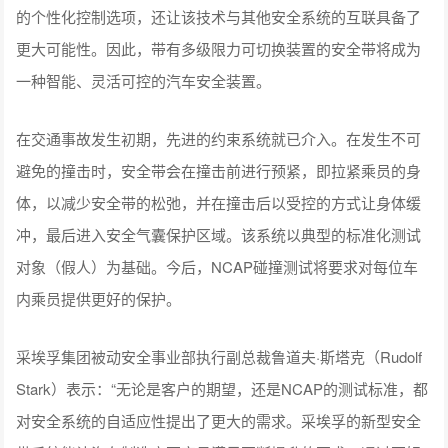
的个性化控制选项，还让该技术与其他安全系统的互联具备了
更大可能性。因此，带有多级限力可切换装置的安全带将成为
一种智能、灵活可控的汽车安全装置。
在交通事故发生初期，先进的约束系统就已介入。在发生不可
避免的撞击时，安全带会在撞击前进行预紧，即拉紧乘员的身
体，以减少安全带的松弛，并在撞击后以受控的方式让身体缓
冲，最后进入安全气囊保护区域。该系统以典型的标准化测试
对象（假人）为基础。今后，NCAP碰撞测试将要求对每位车
内乘员提供更好的保护。
采埃孚集团被动安全事业部执行副总裁鲁道夫·斯塔克（Rudolf
Stark）表示：“无论是客户的期望，还是NCAP的测试标准，都
对安全系统的自适应性提出了更大的需求。采埃孚的新型安全