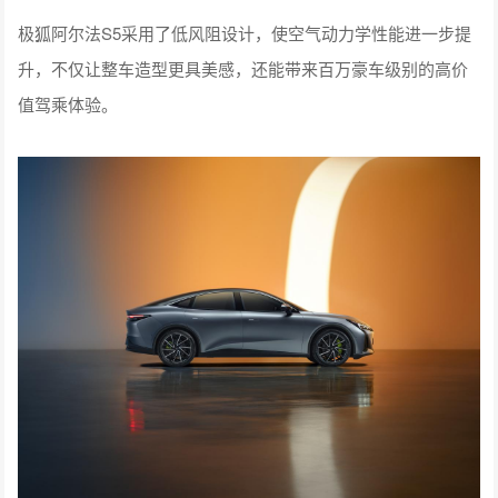
极狐阿尔法S5采用了低风阻设计，使空气动力学性能进一步提
升，不仅让整车造型更具美感，还能带来百万豪车级别的高价
值驾乘体验。