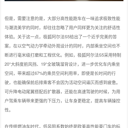
但是，需要注意的是，大部分高性能跑车在一味追求极致性能
与潮流美学的同时，却往往忽略了用户同样更为关注的舒适性
体验。关于这一点，极狐阿尔法S5给出了一个近乎完美的答
案，在以空气动力学牵动外观设计的同时，内部乘坐空间也不
断进行毫米级打磨和工程优化。例如，极狐阿尔法S5采用特制
20°大斜度前风挡、19°全玻璃溜背设计，进一步优化车内乘坐
空间，带来超过67%的乘员空间利用率，即使是长时间的行
驶，也能确保前后排乘客不会因为活动空间逼仄而感到疲惫。
可升降电动尾翼搭配后扩散器，还能在高速驾驶的时候，为用
户驾乘车辆带来更强的下压力，让车身更稳定，提高车辆操控
性。
在传统燃油车时代，低风阻系数始终是欧美高性能豪门车的标