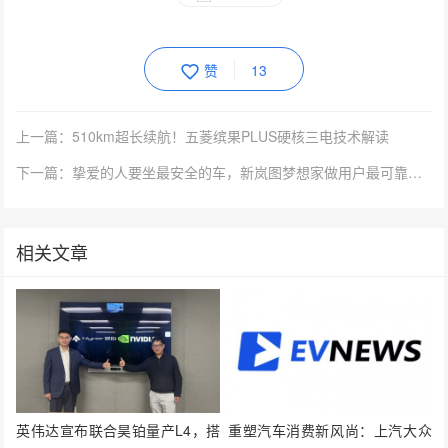
赞
13
上一篇：510km超长续航！五菱缤果PLUS硬核三电技术解读
下一篇：挚爱的人要坐最安全的车，新岚图梦想家做用户最可靠的伙伴
相关文章
英伟达宣布联合昊铂量产L4，搭
重塑汽车消费新风尚：上汽大众