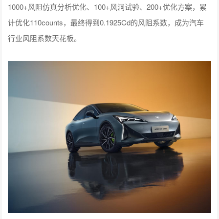
1000+风阻仿真分析优化、100+风洞试验、200+优化方案，累
计优化110counts，最终得到0.1925Cd的风阻系数，成为汽车
行业风阻系数天花板。