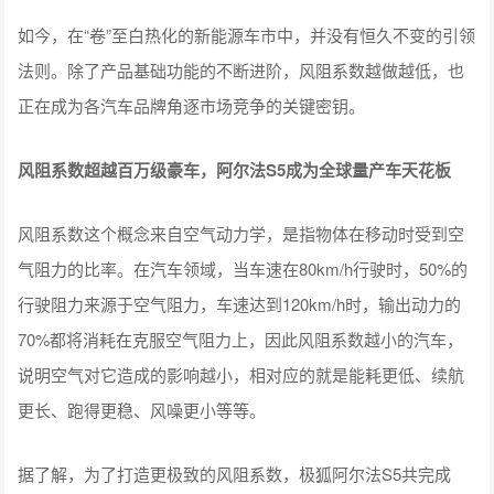
如今，在“卷”至白热化的新能源车市中，并没有恒久不变的引领
法则。除了产品基础功能的不断进阶，风阻系数越做越低，也
正在成为各汽车品牌角逐市场竞争的关键密钥。
风阻系数超越百万级豪车，阿尔法S5成为全球量产车天花板
风阻系数这个概念来自空气动力学，是指物体在移动时受到空
气阻力的比率。在汽车领域，当车速在80km/h行驶时，50%的
行驶阻力来源于空气阻力，车速达到120km/h时，输出动力的
70%都将消耗在克服空气阻力上，因此风阻系数越小的汽车，
说明空气对它造成的影响越小，相对应的就是能耗更低、续航
更长、跑得更稳、风噪更小等等。
据了解，为了打造更极致的风阻系数，极狐阿尔法S5共完成