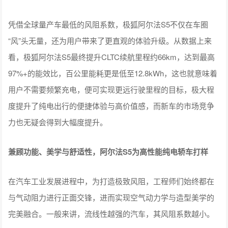
凭借全球量产车最低的风阻系数，极狐阿尔法S5不仅在车圈
“风”头无量，还为用户带来了更直观的体验升级。从数据上来
看，极狐阿尔法S5最终提升CLTC续航里程约66km，达到最高
97%+的能效比，百公里能耗更是低至12.8kWh，这也就意味着
用户不需要频繁充电，便可实现更远行驶里程的目标，极大程
度提升了纯电出行的便捷体验与高价值感，而新车的市场竞争
力也无疑会得到大幅度提升。
兼顾功能、美学与舒适性，阿尔法S5为高性能纯电轿车打样
在汽车工业发展进程中，为打造极致风阻，工程师们始终都在
与气动阻力进行正面交锋，进而实现空气动力学与造型美学的
完美融合。一般来讲，流线性越强的汽车，其风阻系数越小。