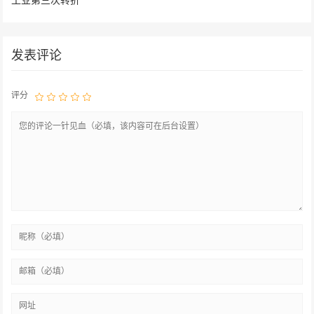
发表评论
评分