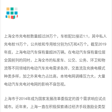
上海全市充电桩数量超过28万个，车桩配比接近1:1，其中私人
充电桩19万个，公共桩和专用桩分别为5万和4万个。截至2019
年底，上海电动汽车保有量超26万辆。在电动汽车保有量位居
全国前列的同时，上海全市的私家车、公交、公务、环卫和物
流等不同领域的电动汽车充电需求各异，交直流及充换电模式
种类多样，加之外来电力占比高，本地电网调峰压力大，大量
电动汽车充电对电网的影响不容忽视。
上海市于2014年成为国家发展改革委指定的首个需求响应试点
城市。近年来，上海一直在积极探索通过经济手段激励全类型