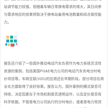
站调节能力较强，但随着车辆日常换电需求的增大，其日间参
与需求响应的效果将取决于换电站备用电池数量和综合管控能
力。
报告还介绍了一些国外推动电动汽车负荷作为电力系统灵活性
资源的案例，包括美国PG&E电力公司的电动汽车充电分时电
价项目等。车网互联(V2G)的应用还在早期阶段，部分项目在商
业化方面取得了良好效果。报告认为，国外案例的模式是否可
持续，决定因素在于市场机制是否透明运作，以及定价是否有
科学依据。不管是电力公司执行的分时电价，或者是电力现货