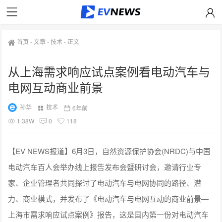
首页
-
文章
-
技术
-
正文
从上海需求响应试点案例看电动汽车与
电网互动商业前景
孙华
技术
6年前
1.38W
0
118
【EV NEWS报道】6月3日，自然资源保护协会(NRDC)与中国
电动汽车百人会举办线上报告发布会暨研讨会，邀请行业专
家、企业管理者共同探讨了电动汽车与电网协同的路径、潜
力、商业模式，并发布了《电动汽车与电网互动的商业前景—
上海市需求响应试点案例》报告，这是国内第一份对电动汽车