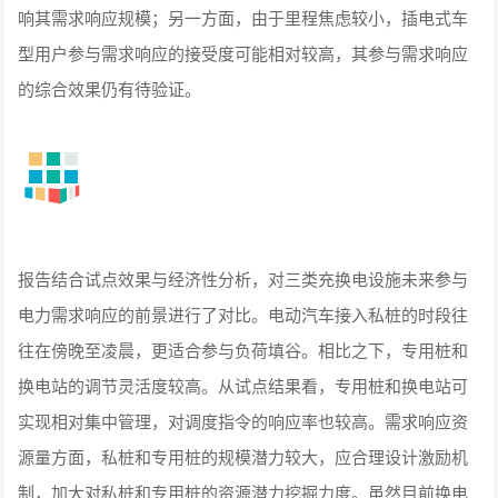
响其需求响应规模；另一方面，由于里程焦虑较小，插电式车
型用户参与需求响应的接受度可能相对较高，其参与需求响应
的综合效果仍有待验证。
报告结合试点效果与经济性分析，对三类充换电设施未来参与
电力需求响应的前景进行了对比。电动汽车接入私桩的时段往
往在傍晚至凌晨，更适合参与负荷填谷。相比之下，专用桩和
换电站的调节灵活度较高。从试点结果看，专用桩和换电站可
实现相对集中管理，对调度指令的响应率也较高。需求响应资
源量方面，私桩和专用桩的规模潜力较大，应合理设计激励机
制，加大对私桩和专用桩的资源潜力挖掘力度。虽然目前换电