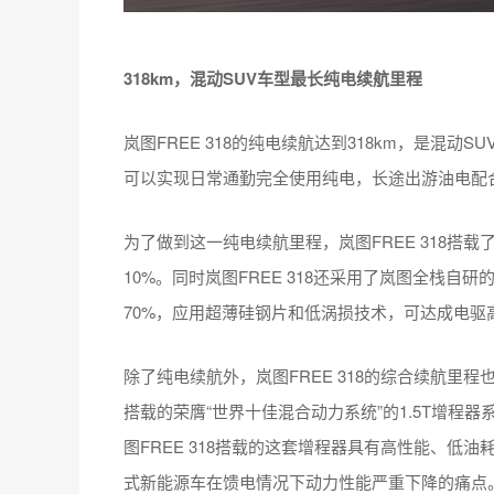
318km，混动SUV车型最长纯电续航里程
岚图FREE 318的纯电续航达到318km，是混动
可以实现日常通勤完全使用纯电，长途出游油电配
为了做到这一纯电续航里程，岚图FREE 318搭载
10%。同时岚图FREE 318还采用了岚图全栈自研
70%，应用超薄硅钢片和低涡损技术，可达成电驱
除了纯电续航外，岚图FREE 318的综合续航里程也
搭载的荣膺“世界十佳混合动力系统”的1.5T增程
图FREE 318搭载的这套增程器具有高性能、低
式新能源车在馈电情况下动力性能严重下降的痛点