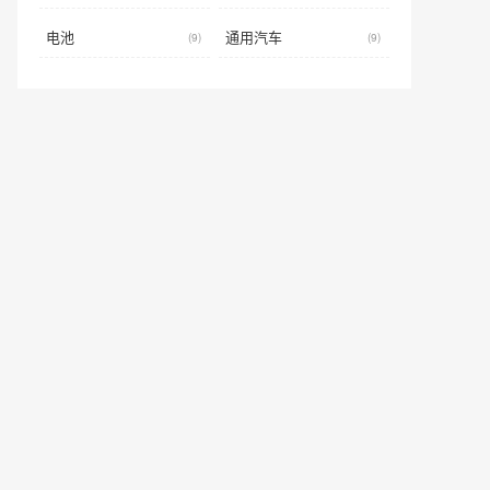
电池
通用汽车
(9)
(9)