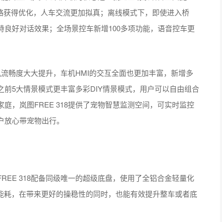
策略获得优化，人车交流更加拟真；离线模式下，即使进入桥
良好对话效果；全场景控车新增100多项功能，语音控车更
车机流畅度大大提升，车机HMI的交互全面也更加丰富，新增多
前5大情景模式更丰富多彩DIY情景模式，用户可以自由组合
，岚图FREE 318提供了宠物智慧监测空间，可实时监控
户放心带宠物出行。
EE 318配备同级唯一的超级底盘，使用了全铝合金轻量化
和能耗，在带来更好的操稳性的同时，也能有效提升整车或者底