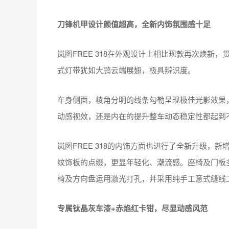
刀锋机甲设计颜值超高，全新内饰氛围感十足
岚图FREE 318在外观设计上相比现款再次焕新
式灯带犹如大鹏云端展翅，极具辨识度。
车身侧面，棱角分明的线条勾勒呈现极佳光影效果
动感视效，还是内在的提升整车动态稳定性都起到
岚图FREE 318的内饰方面也进行了全新升级，
纹饰板的点缀，更显年轻化、潮流感。座椅及门板
椅及方向盘运用激光打孔，并采用纯手工意式缝线
专属钛晶灰车漆+赤焰红卡钳，尽显动感风范