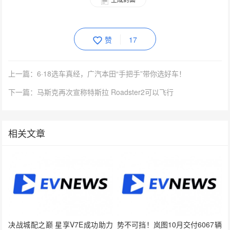
赞
17
上一篇：6·18选车真经，广汽本田“手把手”带你选好车！
下一篇：马斯克再次宣称特斯拉 Roadster2可以飞行
相关文章
决战城配之巅 星享V7E成功助力
势不可挡！岚图10月交付6067辆