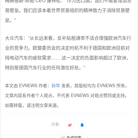
梅赛德斯-奔驰 CEO 康林松：“作为出口国，我们不需要增加贸
易壁垒。我们应该本着世界贸易组织的精神致力于消除贸易壁
垒。”
大众汽车：“从长远来看，反补贴税通常不适合增强欧洲汽车行
业的竞争力。欧盟委员会的决定时机不利于德国和欧洲目前对
纯电动汽车的疲软需求…… 这一决定的负面影响超过了欧洲，
特别是德国汽车行业的任何潜在好处。”
本文由 EVNEWS 作者：
孙华
发表，其版权均为 EVNEWS 所有，
文章内容系作者个人观点，不代表 EVNEWS 对观点赞同或支持。
如需转载，请注明文章来源。
分享：
生成封面