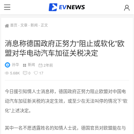
首页
-
文章
-
新闻
-
正文
消息称德国政府正努力“阻止或软化”欧
盟对华电动汽车加征关税决定
孙华
新闻
2年前
5.68K
0
17
今日援引知情人士消息称，德国政府正努力阻止欧盟对中国电
动汽车加征新关税的决定生效，或至少在无法叫停的情况下“软
化”上述决定。
其中一名不愿透露姓名的知情人士说，德国官员对欧盟能在与