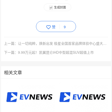
生成封面
赞
9
上一篇：让一切纯粹，焕新出发 极星全国首家品牌体验中心盛大开业
下一篇：9.99万元起！凯翼昆仑iHD中型超混SUV超值上市
相关文章