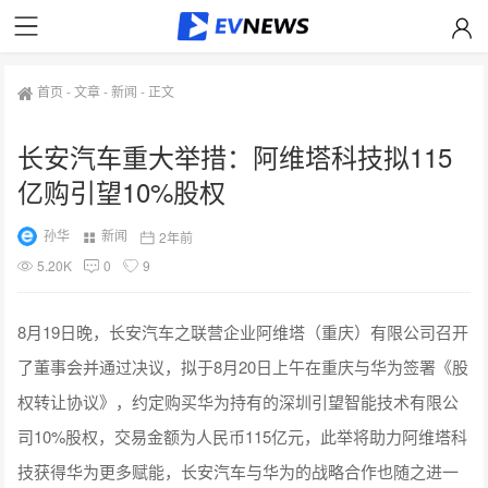
首页
-
文章
-
新闻
-
正文
长安汽车重大举措：阿维塔科技拟115
亿购引望10%股权
孙华
新闻
2年前
5.20K
0
9
8月19日晚，长安汽车之联营企业阿维塔（重庆）有限公司召开
了董事会并通过决议，拟于8月20日上午在重庆与华为签署《股
权转让协议》，约定购买华为持有的深圳引望智能技术有限公
司10%股权，交易金额为人民币115亿元，此举将助力阿维塔科
技获得华为更多赋能，长安汽车与华为的战略合作也随之进一