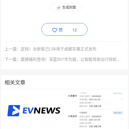
生成封面
赞
12
上一篇：定档！全新智己LS6将于成都车展正式发布
下一篇：震撼福利登场！深蓝S07华为版，让智能驾驶出行轻松触及您的生活
相关文章