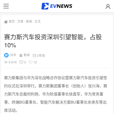
首页
-
文章
-
新闻
-
正文
赛力斯汽车投资深圳引望智能，占股
10%
孙华
新闻
2年前
5.61K
0
12
赛力斯集团与华为深化战略合作协议暨赛力斯汽车投资引望签
约仪式在深圳举行。赛力斯集团董事长（创始人）张兴海、赛
力斯汽车总裁何利扬、华为轮值董事长徐直军，华为常务董
事、终端BG董事长、智能汽车解决方案BU董事长余承东等出
席活动。