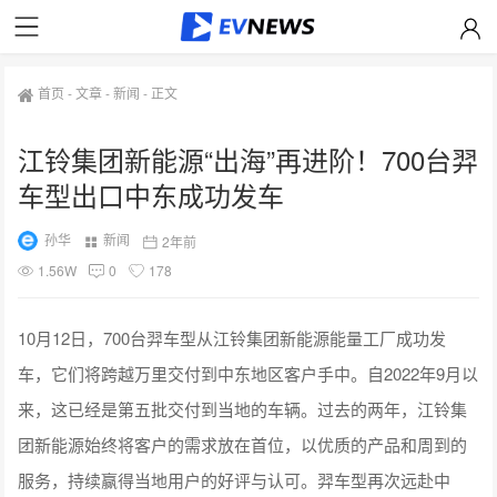
首页
-
文章
-
新闻
-
正文
江铃集团新能源“出海”再进阶！700台羿
车型出口中东成功发车
孙华
新闻
2年前
1.56W
0
178
10月12日，700台羿车型从江铃集团新能源能量工厂成功发
车，它们将跨越万里交付到中东地区客户手中。自2022年9月以
来，这已经是第五批交付到当地的车辆。过去的两年，江铃集
团新能源始终将客户的需求放在首位，以优质的产品和周到的
服务，持续赢得当地用户的好评与认可。羿车型再次远赴中