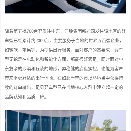
随着第五批700台羿发往中东，江铃集团新能源发往该地区的羿
车型已经累计约2000台，主要服务于当地的世界五百强企业，
如微软、苹果等，为提供出行服务。面对客户的高要求，羿车
型无论是在电动化和智能化方面，都能很好满足。同时面对中
东复杂的沙漠和丘陵的地形，羿稳健的底盘操控，也能为客户
带来平稳舒适的出行体验。在如此严苛的市场环境当中获得持
续的订单输出，足见羿车型已在当地核心人群中建立起一定的
品牌认知和品质口碑。