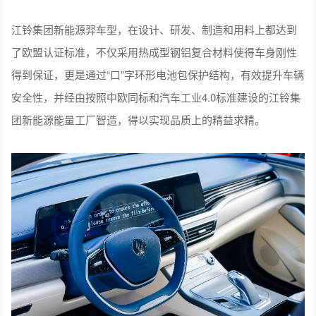
江铃集团新能源羿车型，在设计、研发、制造和用料上都达到
了欧盟认证标准，不仅采用热成型钢铝复合材料使得车身刚性
得到保证，更是通过“口”字环形电池包保护结构，有效提升车辆
安全性，并经由按照中欧同标和汽车工业4.0标准建设的江铃集
团新能源能量工厂智造，得以实现品质上的精益求精。