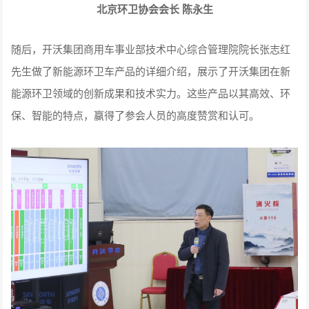
北京环卫协会会长 陈永生
随后，开沃集团商用车事业部技术中心综合管理院院长张志红
先生做了新能源环卫车产品的详细介绍，展示了开沃集团在新
能源环卫领域的创新成果和技术实力。这些产品以其高效、环
保、智能的特点，赢得了参会人员的高度赞赏和认可。