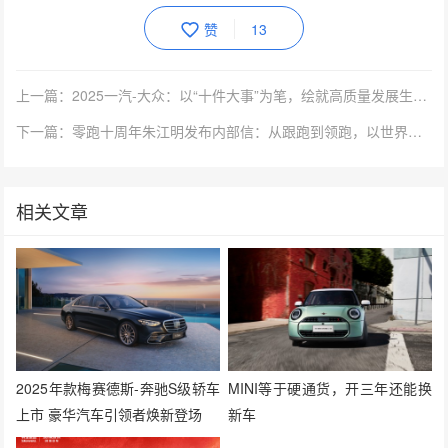
赞
13
上一篇：2025一汽-大众：以“十件大事”为笔，绘就高质量发展生动画卷
下一篇：零跑十周年朱江明发布内部信：从跟跑到领跑，以世界级车企要求自己
相关文章
2025年款梅赛德斯-奔驰S级轿车
MINI等于硬通货，开三年还能换
上市 豪华汽车引领者焕新登场
新车