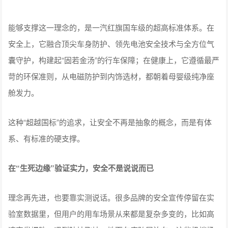
能够支撑这一理念的，是一汽红旗国车级的超高标准体系。在
安全上，它融合顶尖车身防护、领先电池安全技术与全方位气
囊守护，构建起“固若金汤”的行车保障；在健康上，它遵循最严
苛的环保准则，从电磁防护到内饰选材，都朝着母婴级纯净座
舱发力。
这种“超越国标”的追求，让安全不再是抽象的概念，而是有体
系、有标准的硬支撑。
在“生死边缘”验证实力，安全不是说说而已
理念再先进，也要靠实测说话。很多品牌的安全宣传停留在实
验室数据里，但用户的用车场景从来都是复杂多变的，比如高