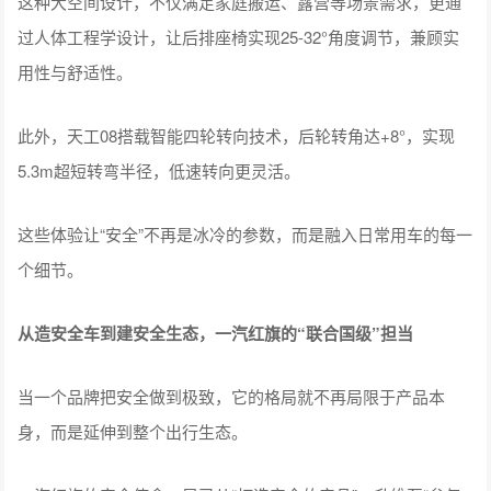
这种大空间设计，不仅满足家庭搬运、露营等场景需求，更通
过人体工程学设计，让后排座椅实现25-32°角度调节，兼顾实
用性与舒适性。
此外，天工08搭载智能四轮转向技术，后轮转角达+8°，实现
5.3m超短转弯半径，低速转向更灵活。
这些体验让“安全”不再是冰冷的参数，而是融入日常用车的每一
个细节。
从造安全车到建安全生态，一汽红旗的“联合国级”担当
当一个品牌把安全做到极致，它的格局就不再局限于产品本
身，而是延伸到整个出行生态。