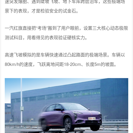
速突发爆胎、遇到陡坡飞坡、地下车库跨层泊车，这些极端场
景下的表现，才是检验安全的试金石。
一汽红旗直接把“考场”搬到了用户眼前，设置三大核心动态极限
测试科目，用看得见的表现验证硬核实力。
高速飞坡模拟的是车辆快速通过凸起路面的极端场景。车辆以
80km/h的速度，飞跃离地间距18-20cm、长度5m的坡面。