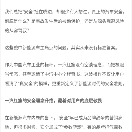
我们总把“安全”挂在嘴边，却很少有人想过，真正的汽车安全，
到底是什么？是事故发生后的被动保护，还是从源头规避风险
的从容驾驭？
这些戳中新能源车主痛点的问题，其实从来没有标准答案。
作为中国汽车工业的标杆，一汽红旗没有空谈理念，而把极限
当常态，甚至邀请了中汽中心全程背书。这波操作不仅让用户
看清了“真安全”的模样，更重新定义了新能源时代的安全准则。
一汽红旗的安全理念升维，藏着对用户的底层敬畏
在新能源汽车内卷的当下，“安全”早已成为品牌必争的营销高
地，但很多时候，安全却成了“参数游戏”。有的品牌把气囊数