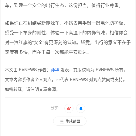
车，到建一个安全的出行生态，这份担当，值得行业尊重。
如果你正在纠结买新能源车，不妨去亲手敲一敲电池防护板，
感受一下车身的刚性，体验一下高温下的内饰气味，相信你会
对一汽红旗的“安全”有更深刻的认知。毕竟，出行的意义不在于
速度有多快，而在于每一次都能平安抵达。
本文由 EVNEWS 作者：
孙华
发表，其版权均为 EVNEWS 所有，
文章内容系作者个人观点，不代表 EVNEWS 对观点赞同或支持。
如需转载，请注明文章来源。
分享：
生成封面