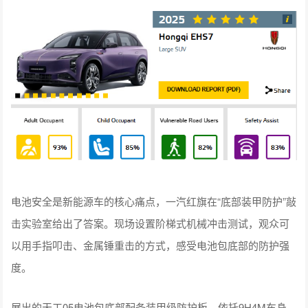
电池安全是新能源车的核心痛点，一汽红旗在“底部装甲防护”敲
击实验室给出了答案。现场设置阶梯式机械冲击测试，观众可
以用手指叩击、金属锤重击的方式，感受电池包底部的防护强
度。
展出的天工05电池包底部配备装甲级防护板，依托9H4M车身