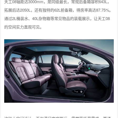
天工08轴距达3000mm，是同级最长，常规后备箱容积643L，
拓展后达2050L，还有独特的62L前备箱，得房率高达87.75%。
通过2L桶装水、40L杂物箱等常见物品的装载展示，让天工08
的空间实力直观可见。