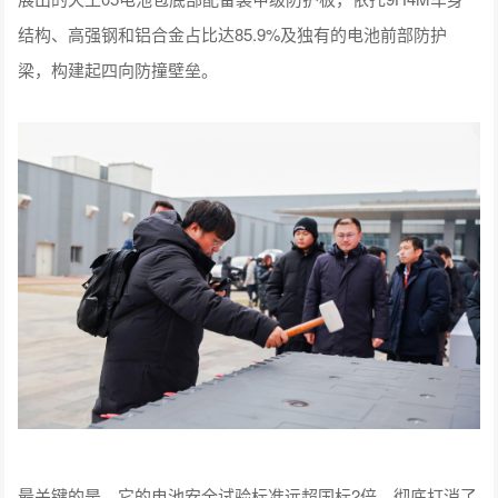
结构、高强钢和铝合金占比达85.9%及独有的电池前部防护
梁，构建起四向防撞壁垒。
最关键的是，它的电池安全试验标准远超国标2倍，彻底打消了