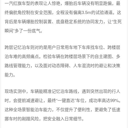
一汽红旗车型的表现让人惊艳，爆胎后车辆没有明显跑偏，最
终偏航角控制在安全范围，全程没有偏离3.5m的试验通道。这
背后是车辆爆胎控制装置、底盘稳定系统的协同发力，让“生死
瞬间”多了一份底气。
跨层记忆泊车则对的是用户日常用车地下车库找车位、跨楼层
泊车难的高频痛点。检验车辆在跨楼层场景下的自主建图、多
路线管理能力，以及面对动态障碍、人车混流时的避让和决策
能力。
现场实测中，车辆能精准记忆泊车路线，遇到突然出现的行人
时，会提前减速避让，最终“一键直达”车位，成功率高达99%。
这种全场景智能泊车能力，不仅提升了便利性，更避免了低速
挪车时的剐蹭风险，把安全融入日常细节。