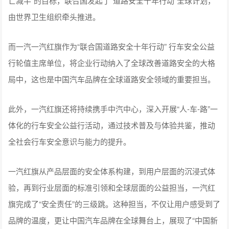
亡减半”的目标，联合国发起了“道路安全十年行动”全球计划，
由世界卫生组织牵头推进。
而一汽一汽红旗作为“联合国道路安全十年行动” 行车安全公益
行轮值主席单位，将企业行动纳入了全球改善道路安全的大格
局中，这也是中国汽车品牌在全球道路安全领域的重要担当。
此外，一汽红旗还将持续携手中汽中心，深入开展“人-车-路”一
体化的行车安全公益行活动，通过技术普及与体验共鉴，推动
全社会行车安全意识与能力的提升。
一汽红旗从产品层面的安全体系构建，到用户层面的沉浸式体
验，再到行业层面的标准引领和全球层面的公益担当，一汽红
旗完成了“安全责任”的三级跳。这种担当，不仅让用户感受到了
品牌的温度，更让中国汽车品牌在全球舞台上，展现了“中国新