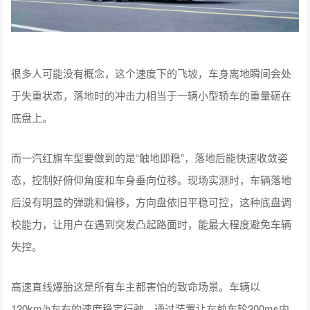
很多人可能没有概念，这个速度下的飞坡，车身离地瞬间会处
于失重状态，落地时的冲击力相当于一辆小型轿车的重量砸在
底盘上。
而一汽红旗车型要做到的是“触地即稳”，落地后能快速收敛姿
态，控制好俯仰角度和车身垂向位移。现场实测时，车辆落地
后没有明显的弹跳和偏移，方向盘依旧平稳可控，这种底盘调
校能力，让用户在遇到突发凸起路面时，能最大程度避免车辆
失控。
高速直线爆胎这是所有车主都害怕的致命场景。车辆以
120km/h左右的速度稳定行驶，通过装置让左前车轮200ms内