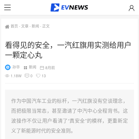
首页
-
文章
-
新闻
-
正文
看得见的安全，一汽红旗用实测给用户
一颗定心丸
孙华
新闻
8月前
1.18W
0
13
作为中国汽车工业的标杆，一汽红旗没有空谈理念，
而把极限当常态，甚至邀请了中汽中心全程背书。这
波操作不仅让用户看清了“真安全”的模样，更重新定
义了新能源时代的安全准则。