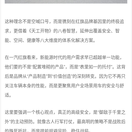
这种理念不是空喊口号，而是镌刻在红旗品牌基因里的终极追
求，更借着《天工开物》的八卷智慧，延伸出覆盖安全、智
能、空间、健康等八大维度的体系化解决方案。
在一汽红旗看来，新能源时代的用户需求早已超越单一功能，
他们要的不是“配置堆砌的产品”，而是“表里如一的托付”。这背
后是品牌从“产品制造”到“价值创造”的深刻转变。因为它不再只
关注车辆本身的性能，而是更聚焦用户全场景用车的安全与舒
适。
这里要强调一个核心观点，真正的高级安全，是“御敌于千里之
外”的主动预防。就像古人行军打仗，最高明的策略不是战败后
的殊死抵抗，而是提前规避风险、稳住战局。