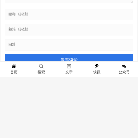
首页
搜索
文章
快讯
公众号
热门关键词
友情链接
站点地图
联系我们
关于我们
联系我们：dongchao@evnews.com.cn
京ICP备19026697号-1