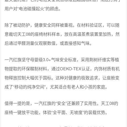
用户对“电池碰撞起火”的顾虑。
除了被动防护，健康安全同样被重视。在材料验证区，可以随
意裁切天工08的座椅材料样本，放在高温蒸煮装置里加热，然
后通过甲醛测量仪观察数值，或直接感知气味。
一汽红旗坚守母婴级3.0+气味安全标准，采用荆树纤维实等植
物提取的环保鞣制材料，通过OEKO-TEX认证，内饰材质有机
物释放控制大幅优于国标。这种对健康的极致追求，让座舱变
成了“移动的纯净空间”，尤其适合有老人和小孩的家庭。
值得一提的是，一汽红旗的“安全”还兼顾了实用性。天工08的
座椅一键放平功能，体验“全平面、无坡度”的装载优势。