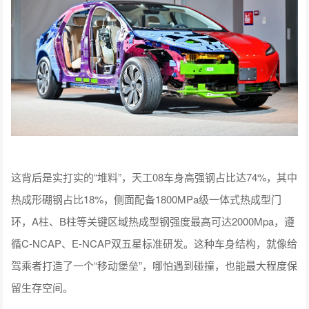
这背后是实打实的“堆料”，天工08车身高强钢占比达74%，其中
热成形硼钢占比18%，侧面配备1800MPa级一体式热成型门
环，A柱、B柱等关键区域热成型钢强度最高可达2000Mpa，遵
循C-NCAP、E-NCAP双五星标准研发。这种车身结构，就像给
驾乘者打造了一个“移动堡垒”，哪怕遇到碰撞，也能最大程度保
留生存空间。