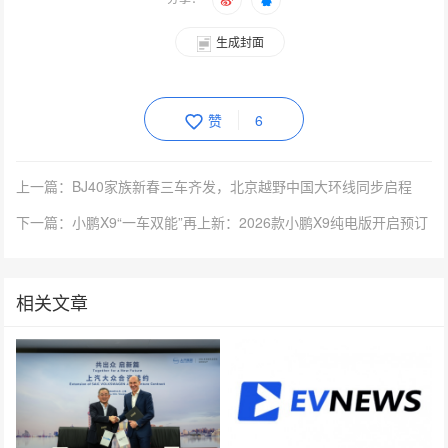
生成封面
赞
6
上一篇：BJ40家族新春三车齐发，北京越野中国大环线同步启程
下一篇：小鹏X9“一车双能”再上新：2026款小鹏X9纯电版开启预订
相关文章