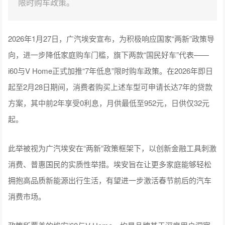
限时购车政策。
2026年1月27日，广汽埃安宣布，为积极响应国家“两新”政策导
向，进一步降低家庭购车门槛，旗下两款“国民好车”代表——
i60与V Home正式加推“7年低息”限时购车政策。在2026年即日
起至2月28日期间，消费者购买上述车型可申请长达7年的贷款
方案，其中前2年享受0利息，月供最低至952元，日供仅32元
起。
此举被视为广汽埃安在“两新”政策框架下，以创新金融工具刺激
消费、普惠国民的实质性举措。埃安旨在让更多家庭能够轻松
拥抱高品质新能源出行生活，有望进一步激活春节前后的汽车
消费市场。