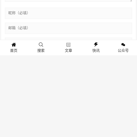
首页
搜索
文章
快讯
公众号
热门关键词
友情链接
站点地图
联系我们
关于我们
联系我们：dongchao@evnews.com.cn
京ICP备19026697号-1