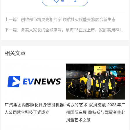
赞
3
上一篇：创维都市精灵亮相西宁 领航社火赋能交旅融合新生态
下一篇：务实大家长的全能座驾，星海T5正式上市，家庭实用SUV新选择
相关文章
广汽集团内部孵化具身智能机器
驾驭的艺术 驭风绽放 2023年广
人公司慧仑科技正式成立
州国际车展 路特斯与驾驭者共赴
风雅艺术之旅