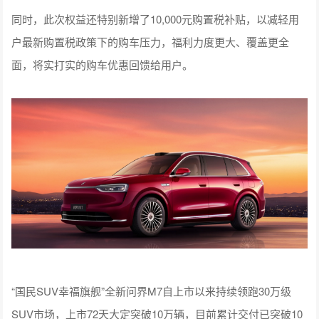
同时，此次权益还特别新增了10,000元购置税补贴，以减轻用
户最新购置税政策下的购车压力，福利力度更大、覆盖更全
面，将实打实的购车优惠回馈给用户。
“国民SUV幸福旗舰”全新问界M7自上市以来持续领跑30万级
SUV市场，上市72天大定突破10万辆，目前累计交付已突破10