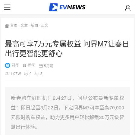
首页
-
文章
-
新闻
-
正文
最高可享7万元专属权益 问界M7让春日
出行更智能更舒心
孙华
新闻
5月前
1.07W
0
3
新春购车好时机！2月27日，问界公布最新专属权
益：即日起至3月22日，下定问界M7可享至高70,000
元限时购车权益，助力更多用户轻松解锁30万元级智
慧出行体验。