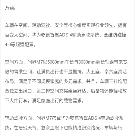
万辆。
车辆在空间、辅助驾驶、安全等核心维度实现行业领先，拥有
百变大空间、华为乾崑智驾ADS 4辅助驾驶系统、全维防碰撞
4.0等超强配置。
空间方面，问界M7以5080mm车长与3030mm超长轴距带来宽
敞的驾乘空间，让满员出行也不显拥挤，大五座、享六座灵活
布局，满足了不同规模家庭的多元需求。并且，车辆三排均配
备独立出风口，第三排空间充裕乘坐舒适，后备箱还能轻松放
下大件行李，满足家庭出行的载物需求。
辅助驾驶方面，问界M7搭载华为乾崑智驾ADS 4辅助驾驶系
统，在恶劣天气、复杂工况下也能精准识别路况、车辆与行