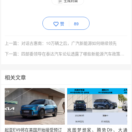
生成封面
赞
89
上一篇：对话古惠南：10万辆之后，广汽新能源如何继续领先
下一篇：四部委领导在泰达汽车论坛透露了哪些新能源汽车政策动向？
相关文章
起亚EV9将在美国开始接受预订
岚图梦想家、腾势D9、大通