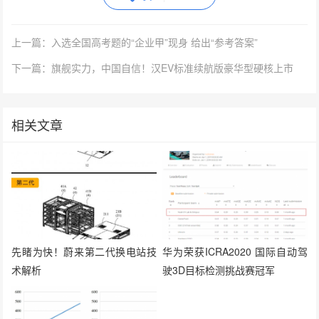
上一篇：入选全国高考题的“企业甲”现身 给出“参考答案”
下一篇：旗舰实力，中国自信！汉EV标准续航版豪华型硬核上市
相关文章
先睹为快！蔚来第二代换电站技
华为荣获ICRA2020 国际自动驾
术解析
驶3D目标检测挑战赛冠军