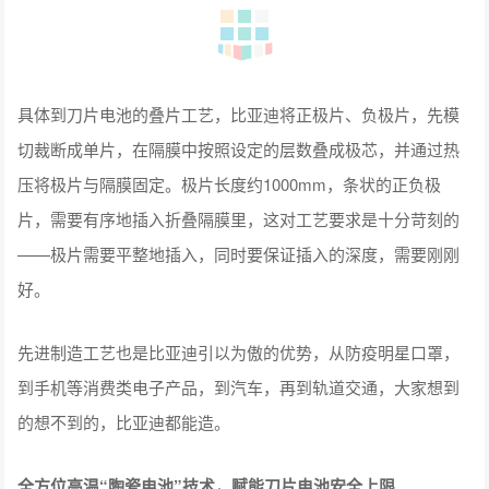
具体到刀片电池的叠片工艺，比亚迪将正极片、负极片，先模
切裁断成单片，在隔膜中按照设定的层数叠成极芯，并通过热
压将极片与隔膜固定。极片长度约1000mm，条状的正负极
片，需要有序地插入折叠隔膜里，这对工艺要求是十分苛刻的
——极片需要平整地插入，同时要保证插入的深度，需要刚刚
好。
先进制造工艺也是比亚迪引以为傲的优势，从防疫明星口罩，
到手机等消费类电子产品，到汽车，再到轨道交通，大家想到
的想不到的，比亚迪都能造。
全方位高温“陶瓷电池”技术，赋能刀片电池安全上限