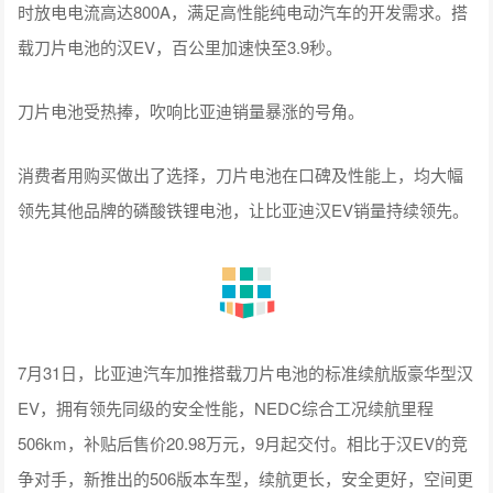
时放电电流高达800A，满足高性能纯电动汽车的开发需求。搭
载刀片电池的汉EV，百公里加速快至3.9秒。
刀片电池受热捧，吹响比亚迪销量暴涨的号角。
消费者用购买做出了选择，刀片电池在口碑及性能上，均大幅
领先其他品牌的磷酸铁锂电池，让比亚迪汉EV销量持续领先。
7月31日，比亚迪汽车加推搭载刀片电池的标准续航版豪华型汉
EV，拥有领先同级的安全性能，NEDC综合工况续航里程
506km，补贴后售价20.98万元，9月起交付。相比于汉EV的竞
争对手，新推出的506版本车型，续航更长，安全更好，空间更