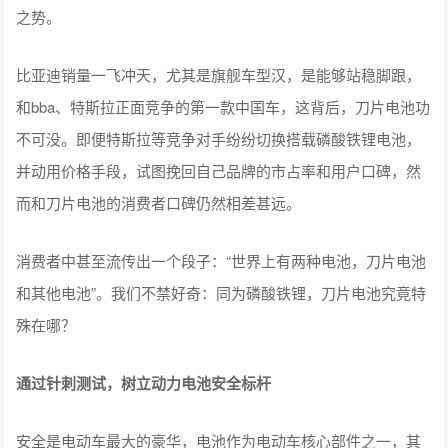
之势。
比亚迪销量一飞冲天，尤其是旗舰车型汉，是能够站稳脚跟，
和bba、特斯拉正面竞争的第一款中国车，这背后，刀片电池功
不可没。即便特斯拉等竞争对手纷纷切换搭载磷酸铁锂电池，
并动用价格手段，试图挽回自己品牌的市占率和用户口碑，然
而和刀片电池的消费者口碑仍然相差甚远。
消费者中甚至流传出一个段子：“世界上有两种电池，刀片电池
和其他电池”。我们不禁好奇：同为磷酸铁锂，刀片电池究竟特
殊在哪？
通过针刺测试，树立动力电池安全标杆
安全是电动车最大的豪华，电池作为电动车核心部件之一，其