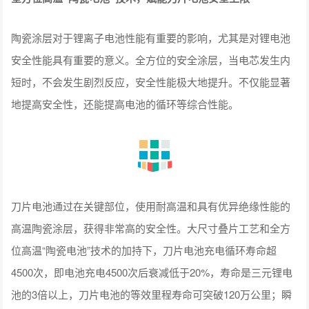
陶瓷涂层对于锂离子电池性能有重要的影响，尤其是对锂电池
安全性能具有重要的意义。全方位的安全涂层，当电芯发生内
短时，不会发生剧烈反应，安全性能极大地提升。不仅能显著
地提高安全性，还能提高电池的循环等综合性能。
刀片电池通过在关键部位，使用耐高温和具有优异绝缘性能的
高温陶瓷涂层，获得非常高的安全性。大尺寸叠片工艺和全方
位高温“陶瓷电池”技术的加持下，刀片电池充电循环寿命超
4500次，即电池充电4500次后衰减低于20%，寿命是三元锂电
池的3倍以上，刀片电池的等效里程寿命可突破120万公里；瞬