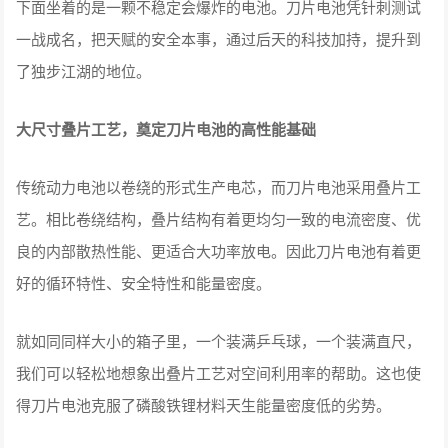
下面坐着的是一颗不稳定会爆炸的电池。刀片电池凭针刺测试
一战成名，把天赋的安全本事，通过后天的科技加持，提升到
了独步江湖的地位。
大尺寸叠片工艺，奠定刀片电池的高性能基础
传统动力电池以卷绕的形式生产电芯，而刀片电池采用叠片工
艺。相比卷绕结构，叠片结构有着更均匀一致的电流密度、优
良的内部散热性能、更适合大功率放电。因此刀片电池有着更
好的循环特性、安全特性和能量密度。
就如同同样大小的箱子里，一个装满乒乓球，一个装满直尺，
我们可以轻松地想象出叠片工艺对空间利用率的帮助。这也使
得刀片电池克服了磷酸铁锂材料天生能量密度低的劣势。