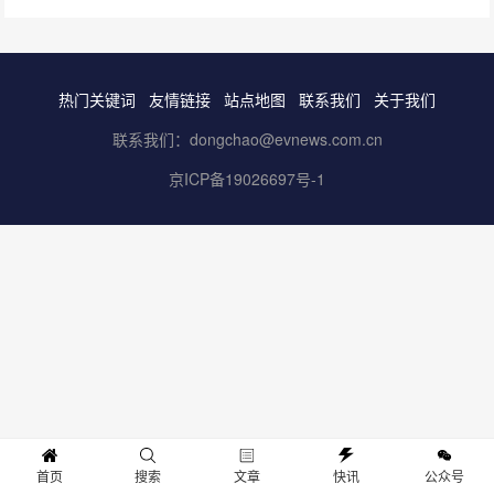
热门关键词
友情链接
站点地图
联系我们
关于我们
联系我们：dongchao@evnews.com.cn
京ICP备19026697号-1
首页
搜索
文章
快讯
公众号