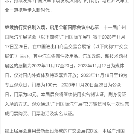
念，持续发挥“中国汽车市场发展风向标”的作用，与世界汽车工
业一道携手步入新时代。
继续执行实名制入场，启用全新国际会议中心
第二十一届广州
国际汽车展览会（以下简称“广州国际车展”）将于2023年11月
17日至26日，在中国进出口商品交易会展馆（以下简称“广交会
展馆”）举办，其中汽车零部件及用品、汽车改装、新技术题材
展区的展期为2023年11月17至20日。2023年11月17日为媒体
日，仅对国内外媒体及特邀嘉宾开放；2023年11月18日至19为
专业观众日，门票为100元；2023年11月20日至26日为公众
日，门票为50元。本届展会将继续使用实名制认证，刷身份证
入场的方式。观众通过“广州国际汽车展”官方微信可以一次性完
成门票购买、门票激活及实名认证。
继上届展会启用最新建设落成的广交会展馆D区，本届广州国