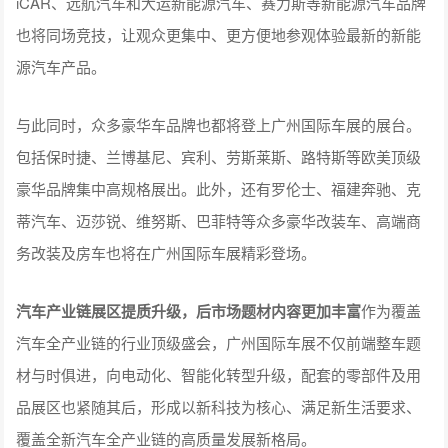
iCAR、远航汽车和大运新能源汽车、赛力斯等新能源汽车品牌
也将同场竞技，让观众更集中、更方便地参观体验最新的新能
源汽车产品。
与此同时，众多豪华车品牌也都将登上广州国际车展的展台。
包括保时捷、兰博基尼、宾利、劳斯莱斯、路特斯等欧美顶级
豪华品牌集中高规格展出。此外，还有罗伦士、福建奔驰、克
蒂汽车、迈莎锐、维努斯、巴菲特等众多豪华改装车、高端商
务改装及房车也将在广州国际车展精彩登场。
汽车产业链展区提质升级，后市场题材内容更加丰富
作为覆盖
汽车全产业链的行业顶级盛会，广州国际车展不仅前端整车题
材与时俱进，向电动化、智能化转型升级，配套的零部件及用
品展区也紧随其后，形成以新科技为核心、满足新生活要求、
覆盖全新汽车全产业链的高质量发展新格局。