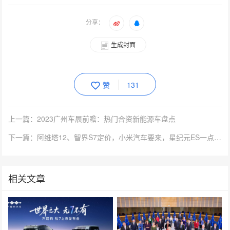
分享：
生成封面
赞
131
上一篇：2023广州车展前瞻：热门合资新能源车盘点
下一篇：阿维塔12、智界S7定价，小米汽车要来，星纪元ES一点都不慌？
相关文章