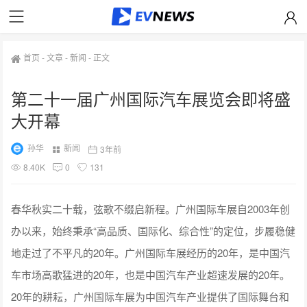
首页
-
文章
-
新闻
-
正文
第二十一届广州国际汽车展览会即将盛
大开幕
孙华
新闻
3年前
8.40K
0
131
春华秋实二十载，弦歌不缀启新程。广州国际车展自2003年创
办以来，始终秉承“高品质、国际化、综合性”的定位，步履稳健
地走过了不平凡的20年。广州国际车展经历的20年，是中国汽
车市场高歌猛进的20年，也是中国汽车产业超速发展的20年。
20年的耕耘，广州国际车展为中国汽车产业提供了国际舞台和