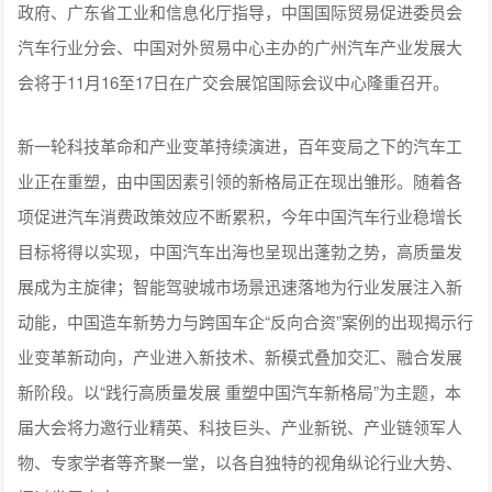
政府、广东省工业和信息化厅指导，中国国际贸易促进委员会
汽车行业分会、中国对外贸易中心主办的广州汽车产业发展大
会将于11月16至17日在广交会展馆国际会议中心隆重召开。
新一轮科技革命和产业变革持续演进，百年变局之下的汽车工
业正在重塑，由中国因素引领的新格局正在现出雏形。随着各
项促进汽车消费政策效应不断累积，今年中国汽车行业稳增长
目标将得以实现，中国汽车出海也呈现出蓬勃之势，高质量发
展成为主旋律；智能驾驶城市场景迅速落地为行业发展注入新
动能，中国造车新势力与跨国车企“反向合资”案例的出现揭示行
业变革新动向，产业进入新技术、新模式叠加交汇、融合发展
新阶段。以“践行高质量发展 重塑中国汽车新格局”为主题，本
届大会将力邀行业精英、科技巨头、产业新锐、产业链领军人
物、专家学者等齐聚一堂，以各自独特的视角纵论行业大势、