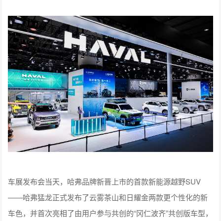
车展发布会当天，哈弗品牌新晋上市的首款新能源越野SUV
——哈弗猛龙正式发布了云雾茶山和日耀金两款更个性化的新
车色，并首次亮相了由用户参与共创的“冈仁波齐”共创版车型，