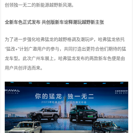
创领独一无二的新能源越野新风潮。
全新车色正式发布 共创版新车诠释潮玩越野新主张
为了进一步强化哈弗猛龙的越野格调及潮玩IP，哈弗猛龙依托
“猛改+”计划广邀用户的参与，共同打造出更符合他们期待的猛
龙车型。此次广州车展上，哈弗猛龙发布的两款新车色便是由
用户共创评选而来。