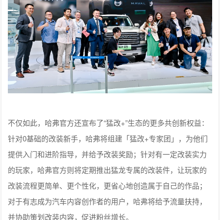
不仅如此，哈弗官方还宣布了“猛改+”生态的更多共创新权益：
针对0基础的改装新手，哈弗将组建「猛改+专家团」，为他们
提供入门和进阶指导，并给予改装奖励；针对有一定改装实力
的玩家，哈弗官方则将定期推出猛龙专属的改装件，让玩家的
改装流程更简单、更个性化，更省心地创造属于自己的作品；
对于有志成为汽车内容创作者的用户，哈弗将给予流量扶持，
并协助策划改装内容，促进粉丝增长。