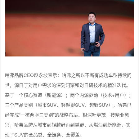
哈弗品牌CEO赵永坡表示：哈弗之所以不断有成功车型持续问
世，源自于对用户需求的深刻洞察和对自研技术的精准迭代。
基于一个核心赛道（新能源）；两个内源驱动（技术+用户）；
三个产品类别（城市SUV、轻越野SUV、越野SUV），哈弗已
经完成“一核两驱三类别”的战略布局。根深叶更茂，技精业愈
兴，哈弗品牌从城市到轻越野再到越野，从燃油到新能源，实
现了SUV的全品类、全链条、全覆盖。