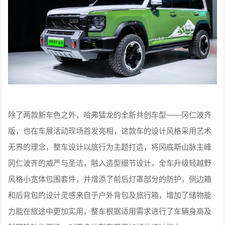
除了两款新车色之外，哈弗猛龙的全新共创车型——冈仁波齐
版，也在车展活动现场首发亮相，这款车的设计风格采用艺术
无界的理念，整车设计以旅行为主题打造，将冈底斯山脉主峰
冈仁波齐的威严与圣洁，融入造型细节设计，全车升级轻越野
风格小宽体包围套件，并增添了前后灯罩部分的防护，侧边箱
和后背包的设计灵感来自于户外背包及旅行箱，增加了储物能
力能在旅途中更加实用，整车根据适用需求进行了车辆身高及