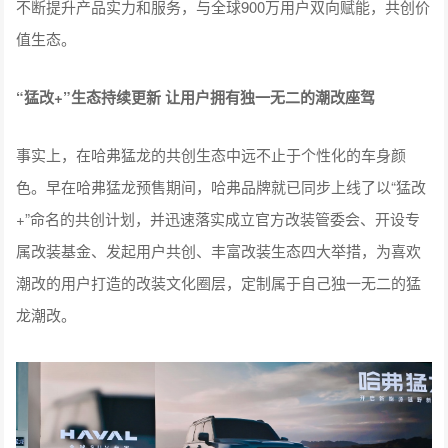
不断提升产品实力和服务，与全球900万用户双向赋能，共创价
值生态。
“猛改+”生态持续更新 让用户拥有独一无二的潮改座驾
事实上，在哈弗猛龙的共创生态中远不止于个性化的车身颜
色。早在哈弗猛龙预售期间，哈弗品牌就已同步上线了以“猛改
+”命名的共创计划，并迅速落实成立官方改装管委会、开设专
属改装基金、发起用户共创、丰富改装生态四大举措，为喜欢
潮改的用户打造的改装文化圈层，定制属于自己独一无二的猛
龙潮改。