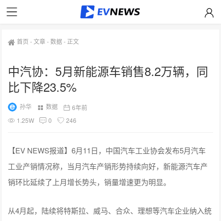
首页
-
文章
-
数据
-
正文
中汽协：5月新能源车销售8.2万辆，同
比下降23.5%
孙华
数据
6年前
1.25W
0
246
【EV NEWS报道】6月11日，中国汽车工业协会发布5月汽车
工业产销情况称，当月汽车产销形势持续向好，新能源汽车产
销环比延续了上月增长势头，销量增速更为明显。
从4月起，陆续将特斯拉、威马、合众、理想等汽车企业纳入统