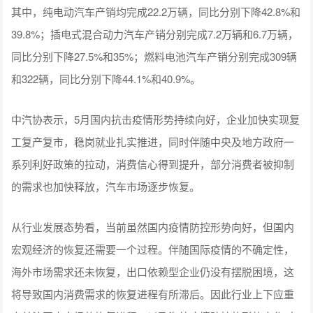
其中，纯电动汽车产销均完成22.2万辆，同比分别下降42.8%和
39.8%；插电式混合动力汽车产销分别完成7.2万辆和6.7万辆，
同比分别下降27.5%和35%；燃料电池汽车产销分别完成309辆
和322辆，同比分别下降44.1%和40.9%。
中汽协表示，5月国内抗击疫情形势持续向好，企业加快实现复
工复产复市，稳岗就业扎实推进，同时伴随中央及地方政府一
系列利好政策的拉动，消费信心得到提升，部分消费者被抑制
的需求也加快释放，汽车市场逐步恢复。
从行业发展态势看，当前虽然国内疫情防控形势向好，但国内
宏观经济的恢复还需要一个过程。伴随国际疫情的不确定性，
海外市场需求还未恢复，出口依赖型企业仍没有摆脱困境，这
将导致国内消费需求的恢复进程有所滞后。因此行业上下应重