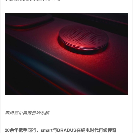
森海塞尔典范音响系统
20余年携手同行，smart与BRABUS在纯电时代再续传奇