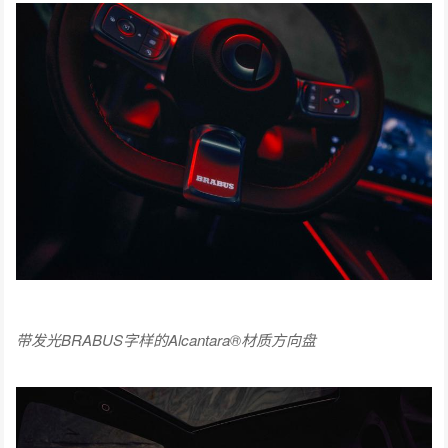
带发光BRABUS字样的Alcantara
®
材质方向盘