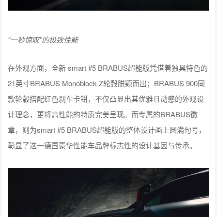
“一秒惊叹”的极致性能
在外观方面，全新 smart #5 BRABUS超能版凭借着独具特色的
21英寸BRABUS Monoblock Z轮毂脱颖而出；BRABUS 900同
款轮毂搭配红色刹车卡钳，不仅凸显出其优雅且动感的外观设
计理念，更将高性能的特质完美呈现。而专属的BRABUS徽
章，则为smart #5 BRABUS超能版的整体设计画上圆满句号，
彰显了这一德国豪华性能车品牌标志性的设计基因与传承。