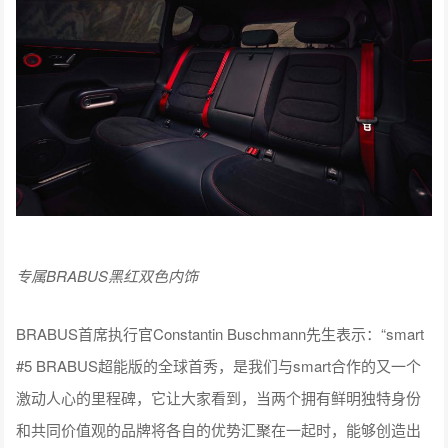
专属BRABUS黑红双色内饰
BRABUS首席执行官Constantin Buschmann先生表示：“smart
#5 BRABUS超能版的全球首秀，是我们与smart合作的又一个
激动人心的里程碑，它让大家看到，当两个拥有鲜明独特身份
和共同价值观的品牌将各自的优势汇聚在一起时，能够创造出