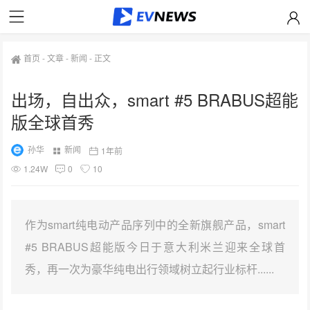
首页
-
文章
-
新闻
-
正文
出场，自出众，smart #5 BRABUS超能
版全球首秀
孙华
新闻
1年前
1.24W
0
10
作为smart纯电动产品序列中的全新旗舰产品，smart
#5 BRABUS超能版今日于意大利米兰迎来全球首
秀，再一次为豪华纯电出行领域树立起行业标杆......