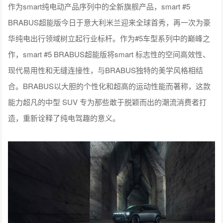
作为smart纯电动产品序列中的全新旗舰产品，smart #5
BRABUS超能版今日于意大利米兰迎来全球首秀，再一次为豪
华纯电出行领域树立起行业标杆。作为#5车型系列中的巅峰之
作，smart #5 BRABUS超能版将smart 标志性的空间高效性、
现代易用性和无缝连接性，与BRABUS独特的美学风格相结
合。BRABUS以大胆的个性化和超高的运动性能而著称，这款
能力超凡的中型 SUV 专为那些敢于脱颖而出的潮流消费者打
造，重新诠释了纯电驾趣的意义。