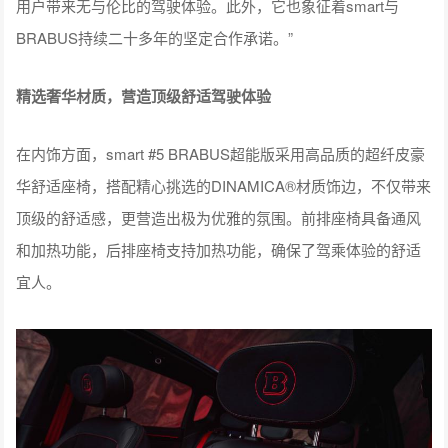
用户带来无与伦比的驾驶体验。此外，它也象征着smart与
BRABUS持续二十多年的坚定合作承诺。”
精选奢华材质，营造顶级舒适驾驶体验
在内饰方面，smart #5 BRABUS超能版采用高品质的超纤皮豪
华舒适座椅，搭配精心挑选的DINAMICA®材质饰边，不仅带来
顶级的舒适感，更营造出极为优雅的氛围。前排座椅具备通风
和加热功能，后排座椅支持加热功能，确保了驾乘体验的舒适
宜人。