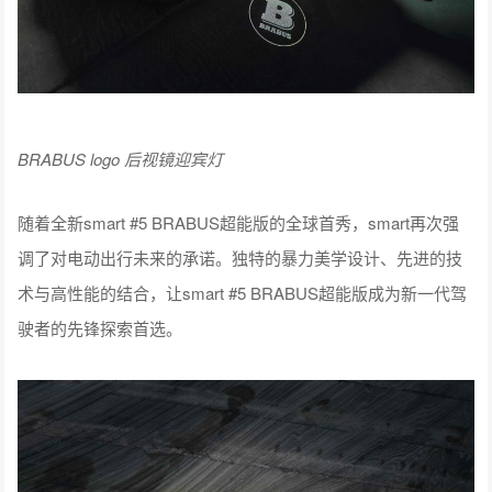
BRABUS logo 后视镜迎宾灯
随着全新smart #5 BRABUS超能版的全球首秀，smart再次强
调了对电动出行未来的承诺。独特的暴力美学设计、先进的技
术与高性能的结合，让smart #5 BRABUS超能版成为新一代驾
驶者的先锋探索首选。