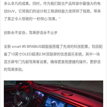
多么非凡的成果。同时，作为我们联合产品阵容中最强大的电
动SUV，它将我们的设计和工程调校能力发挥到了极致，带来
了真正令人惊艳的‘一秒倾心’效果。”
创新永不妥协，驾乘舒适永不止步
全新 smart #5 BRABUS超能版搭载了先进的科技配置，包括配
备了13英寸OLED超清2.5K双联屏的信息娱乐系统，其中一块
显示屏专门为副驾乘客设置，确保更直观便捷的操作，更舒适
的驾乘体验。