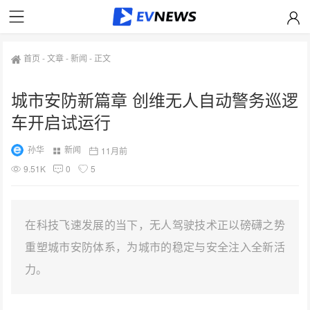
首页
-
文章
-
新闻
-
正文
城市安防新篇章 创维无人自动警务巡逻
车开启试运行
孙华
新闻
11月前
9.51K
0
5
在科技飞速发展的当下，无人驾驶技术正以磅礴之势
重塑城市安防体系，为城市的稳定与安全注入全新活
力。