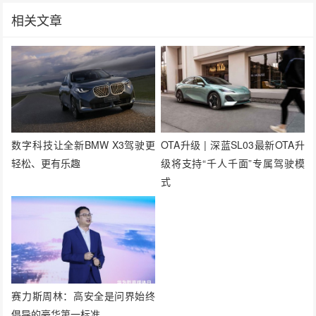
相关文章
数字科技让全新BMW X3驾驶更
OTA升级 | 深蓝SL03最新OTA升
轻松、更有乐趣
级将支持“千人千面”专属驾驶模
式
赛力斯周林：高安全是问界始终
倡导的豪华第一标准