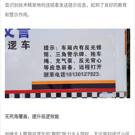
音识别技术精准地向违规者发送提示信息，起到了良好的教育
和警示作用。
无死角覆盖，提升巡逻效能
创维无人警用巡逻车的“履职”能力令人惊叹。无论是封闭式小区