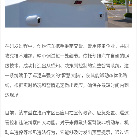
在研发过程中，创维汽车携手淮南交警、警用装备企业，共同
攻克技术难题，精心调试每一处细节。依托创维汽车自研的L4
级技术，成功打造出从感知、决策到控制的完整智驾系统。这
一系统赋予了巡逻车强大的“智慧大脑”，使其能够动态优化路
线，根据实时路况和警情迅速做出反应，确保在最短时间内到
达现场。
目前，该车型在淮南市区已应用在宣传教育、应急处置、巡逻
管控和违法纠察四大功能。对于未佩戴头盔驾驶非机动车、机
动车违停等常见违法行为，它能够及时发出预警提示，通过语