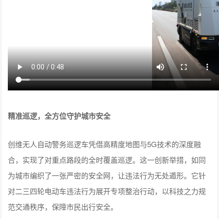
精准巡逻，全方位守护城市安全
创维无人自动警务巡逻车凭借高精度地图与5G技术的深度融
合，实现了对重点路段的全时覆盖巡逻。这一创新举措，如同
为城市编织了一张严密的安全网，让违法行为无处遁形。它针
对二三四轮电动车违法行为展开专项整治行动，以科技之力规
范交通秩序，保障市民出行安全。