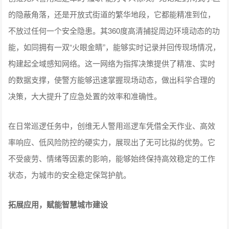
的隐蔽角落，还是开放式街道的繁华地段，它都能精准到位，
不放过任何一个安全隐患。其360度高清捕捉周边环境动态的功
能，如同拥有一双“火眼金睛”，能够实时记录并回传现场情况，
构建起全域感知网络。这一网络为指挥决策提供了精准、实时
的数据支撑，使警方能够迅速掌握现场动态，做出科学合理的
决策，大大提升了应急处置的效率和准确性。
在日常巡逻任务中，创维无人警用巡逻车凭借全天作业、高效
率响应、低风险防控的硬实力，展现出了无可比拟的优势。它
不受疲劳、情绪等因素的影响，能够始终保持高效稳定的工作
状态，为城市的安全稳定保驾护航。
拓展应用，赋能智慧城市建设