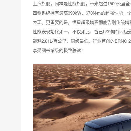
上汽旗舰，同样是性能旗舰，带来超过1500公里全
四驱系统拥有最高390kW、670N·m的超强性能，
表现。更重要的是，恒星超级增程彻底告别传统增程
性能表现始终如一。不仅如此，智己LS9拥有同级最长4
能耗2.81L/百公里，同级最低。行业首创的ERN
享受图书馆级的极致静谧！