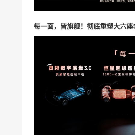
每一面，皆旗舰！彻底重塑大六座S