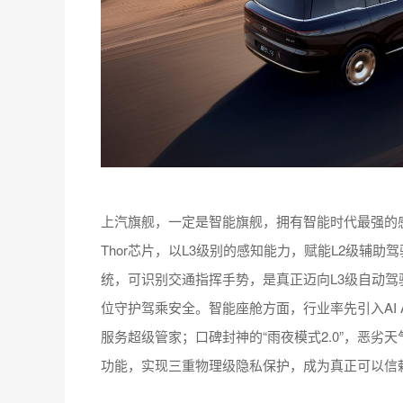
上汽旗舰，一定是智能旗舰，拥有智能时代最强的感
Thor芯片，以L3级别的感知能力，赋能L2级辅助驾驶
统，可识别交通指挥手势，是真正迈向L3级自动驾
位守护驾乘安全。智能座舱方面，行业率先引入AI 
服务超级管家；口碑封神的“雨夜模式2.0”，恶劣
功能，实现三重物理级隐私保护，成为真正可以信