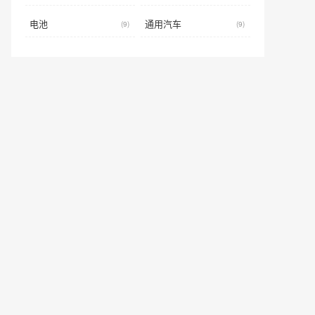
电池
通用汽车
(9)
(9)